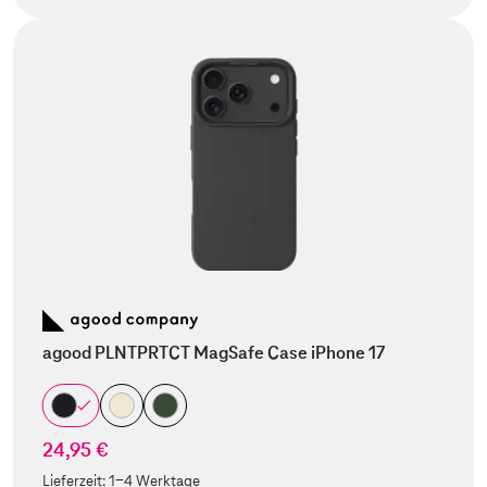
agood PLNTPRTCT MagSafe Case iPhone 17
24,95 €
Lieferzeit:
1-4 Werktage