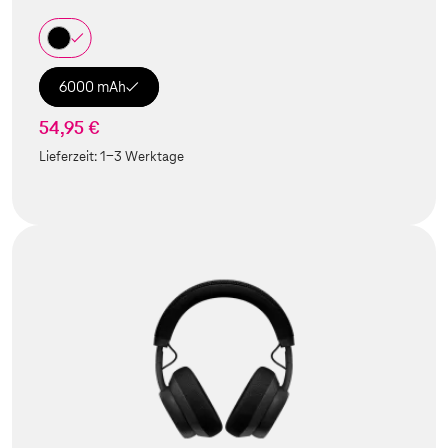
6000 mAh
54,95 €
Lieferzeit:
1-3 Werktage