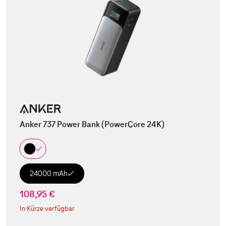
Anker 737 Power Bank (PowerCore 24K)
24000 mAh
108,95 €
In Kürze verfügbar