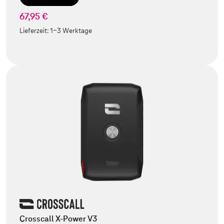
67,95 €
Lieferzeit:
1-3 Werktage
Crosscall X-Power V3