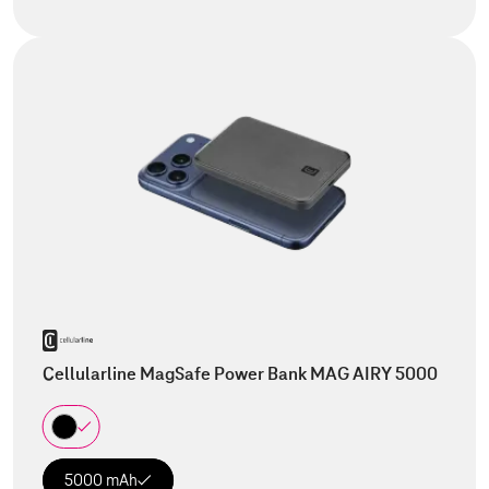
Cellularline MagSafe Power Bank MAG AIRY 5000
5000 mAh