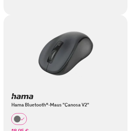
Hama Bluetooth®-Maus "Canosa V2"
18,95 €