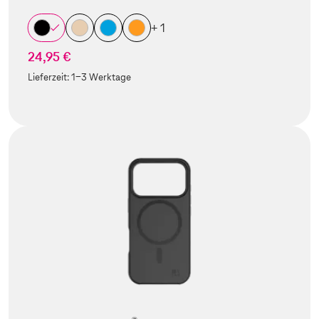
+ 1
24,95 €
Lieferzeit:
1-3 Werktage