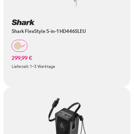
Shark FlexStyle 5-in-1 HD446SLEU
299,99 €
Lieferzeit:
1-3 Werktage