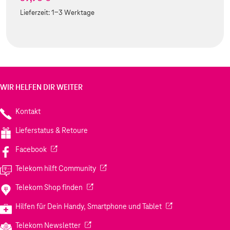
Lieferzeit:
1-3 Werktage
WIR HELFEN DIR WEITER
Kontakt
Lieferstatus & Retoure
(Wird in einem neuen Tab geöffnet)
Facebook
(Wird in einem neuen Tab geöffnet)
Telekom hilft Community
(Wird in einem neuen Tab geöffnet)
Telekom Shop finden
(Wird in einem neuen
Hilfen für Dein Handy, Smartphone und Tablet
(Wird in einem neuen Tab geöffnet)
Telekom Newsletter