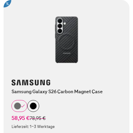
%
Samsung Galaxy S26 Carbon Magnet Case
58,95 €
statt
78,95 €
Lieferzeit:
1-3 Werktage