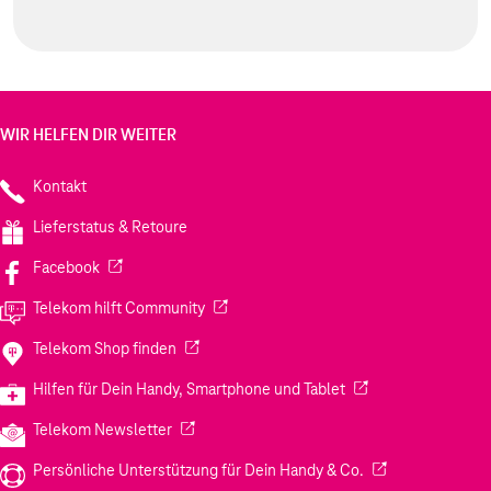
WIR HELFEN DIR WEITER
Kontakt
Lieferstatus & Retoure
(Wird in einem neuen Tab geöffnet)
Facebook
(Wird in einem neuen Tab geöffnet)
Telekom hilft Community
(Wird in einem neuen Tab geöffnet)
Telekom Shop finden
(Wird in einem neuen
Hilfen für Dein Handy, Smartphone und Tablet
(Wird in einem neuen Tab geöffnet)
Telekom Newsletter
(Wird in einem neu
Persönliche Unterstützung für Dein Handy & Co.