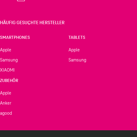
HÄUFIG GESUCHTE HERSTELLER
SMARTPHONES
TABLETS
Apple
Apple
Samsung
Samsung
XIAOMI
ZUBEHÖR
Apple
Anker
agood