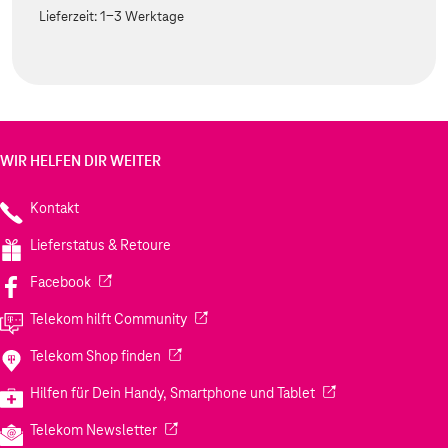
Lieferzeit:
1-3 Werktage
WIR HELFEN DIR WEITER
Kontakt
Lieferstatus & Retoure
(Wird in einem neuen Tab geöffnet)
Facebook
(Wird in einem neuen Tab geöffnet)
Telekom hilft Community
(Wird in einem neuen Tab geöffnet)
Telekom Shop finden
(Wird in einem neuen
Hilfen für Dein Handy, Smartphone und Tablet
(Wird in einem neuen Tab geöffnet)
Telekom Newsletter