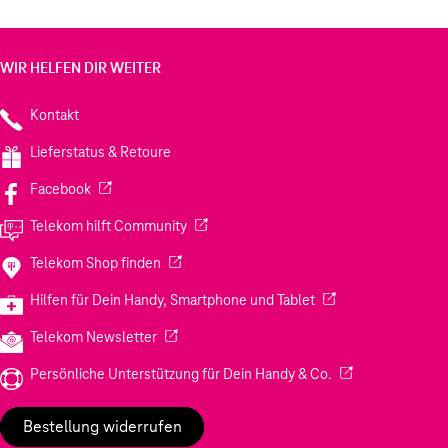
WIR HELFEN DIR WEITER
Kontakt
Lieferstatus & Retoure
(Wird in einem neuen Tab geöffnet)
Facebook
(Wird in einem neuen Tab geöffnet)
Telekom hilft Community
(Wird in einem neuen Tab geöffnet)
Telekom Shop finden
(Wird in einem neuen
Hilfen für Dein Handy, Smartphone und Tablet
(Wird in einem neuen Tab geöffnet)
Telekom Newsletter
(Wird in einem neu
Persönliche Unterstützung für Dein Handy & Co.
Bestellung widerrufen