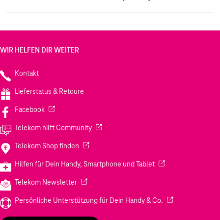
WIR HELFEN DIR WEITER
Kontakt
Lieferstatus & Retoure
(Wird in einem neuen Tab geöffnet)
Facebook
(Wird in einem neuen Tab geöffnet)
Telekom hilft Community
(Wird in einem neuen Tab geöffnet)
Telekom Shop finden
(Wird in einem neuen
Hilfen für Dein Handy, Smartphone und Tablet
(Wird in einem neuen Tab geöffnet)
Telekom Newsletter
(Wird in einem neu
Persönliche Unterstützung für Dein Handy & Co.