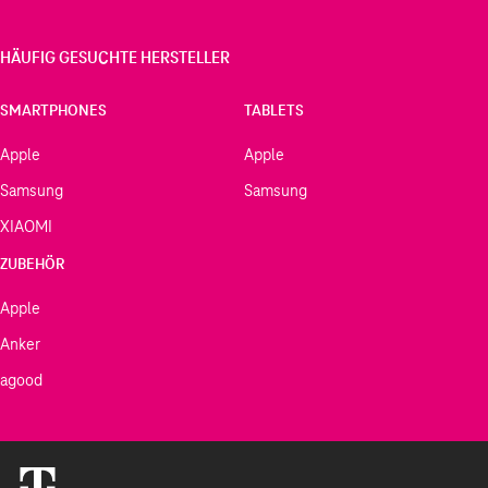
HÄUFIG GESUCHTE HERSTELLER
SMARTPHONES
TABLETS
Apple
Apple
Samsung
Samsung
XIAOMI
ZUBEHÖR
Apple
Anker
agood