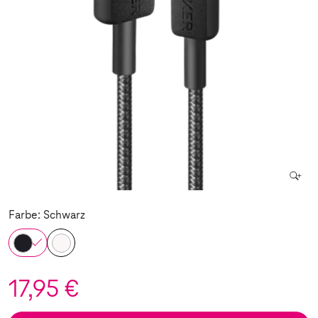
Farbe: Schwarz
17,95 €