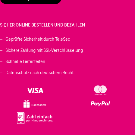
SICHER ONLINE BESTELLEN UND BEZAHLEN
Geprüfte Sicherheit durch TeleSec
Sichere Zahlung mit SSL-Verschlüsselung
Schnelle Lieferzeiten
Datenschutz nach deutschem Recht
Nachnahme