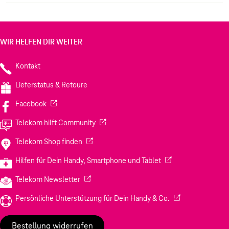
WIR HELFEN DIR WEITER
Kontakt
Lieferstatus & Retoure
(Wird in einem neuen Tab geöffnet)
Facebook
(Wird in einem neuen Tab geöffnet)
Telekom hilft Community
(Wird in einem neuen Tab geöffnet)
Telekom Shop finden
(Wird in einem neuen
Hilfen für Dein Handy, Smartphone und Tablet
(Wird in einem neuen Tab geöffnet)
Telekom Newsletter
(Wird in einem neu
Persönliche Unterstützung für Dein Handy & Co.
Bestellung widerrufen