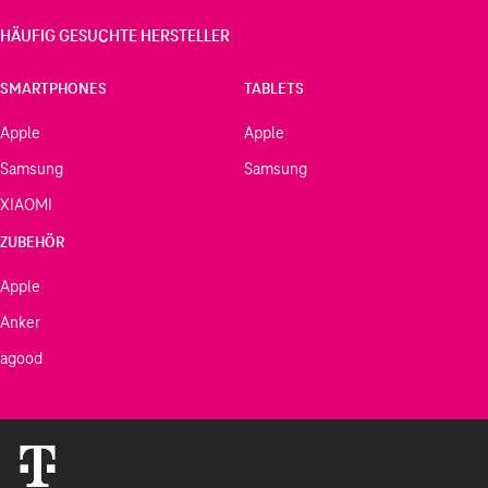
HÄUFIG GESUCHTE HERSTELLER
SMARTPHONES
TABLETS
Apple
Apple
Samsung
Samsung
XIAOMI
ZUBEHÖR
Apple
Anker
agood