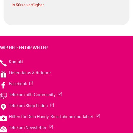
In Kürze verfügbar
WIR HELFEN DIR WEITER
Kontakt
Lieferstatus & Retoure
(Wird in einem neuen Tab geöffnet)
Facebook
(Wird in einem neuen Tab geöffnet)
Telekom hilft Community
(Wird in einem neuen Tab geöffnet)
Telekom Shop finden
(Wird in einem neuen
Hilfen für Dein Handy, Smartphone und Tablet
(Wird in einem neuen Tab geöffnet)
Telekom Newsletter