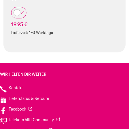
19,95 €
Lieferzeit:
1-3 Werktage
WIR HELFEN DIR WEITER
Kontakt
Lieferstatus & Retoure
(Wird in einem neuen Tab geöffnet)
Facebook
(Wird in einem neuen Tab geöffnet)
Telekom hilft Community