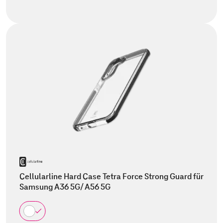
Cellularline Hard Case Tetra Force Strong Guard für
Samsung A36 5G/ A56 5G