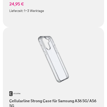
24,95 €
Lieferzeit:
1-3 Werktage
Cellularline Strong Case für Samsung A36 5G/ A56
5G