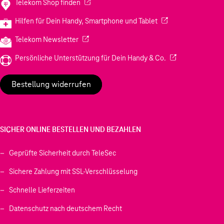
(Wird in einem neuen Tab geöffnet)
Telekom Shop finden
(Wird in einem neuen
Hilfen für Dein Handy, Smartphone und Tablet
(Wird in einem neuen Tab geöffnet)
Telekom Newsletter
(Wird in einem neu
Persönliche Unterstützung für Dein Handy & Co.
Bestellung widerrufen
SICHER ONLINE BESTELLEN UND BEZAHLEN
Geprüfte Sicherheit durch TeleSec
Sichere Zahlung mit SSL-Verschlüsselung
Schnelle Lieferzeiten
Datenschutz nach deutschem Recht