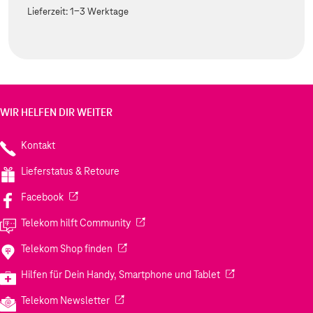
Lieferzeit:
1-3 Werktage
WIR HELFEN DIR WEITER
Kontakt
Lieferstatus & Retoure
(Wird in einem neuen Tab geöffnet)
Facebook
(Wird in einem neuen Tab geöffnet)
Telekom hilft Community
(Wird in einem neuen Tab geöffnet)
Telekom Shop finden
(Wird in einem neuen
Hilfen für Dein Handy, Smartphone und Tablet
(Wird in einem neuen Tab geöffnet)
Telekom Newsletter