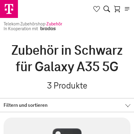
Telekom Zubehörshop
·
Zubehör
In Kooperation mit
Zubehör in Schwarz
für Galaxy A35 5G
3
Produkte
Filtern und sortieren