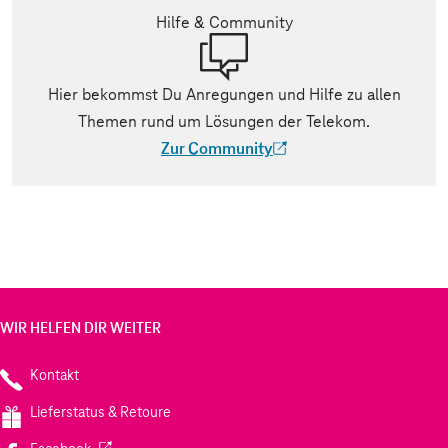
Hilfe & Community
Hier bekommst Du Anregungen und Hilfe zu allen
Themen rund um Lösungen der Telekom.
Zur Community
(Der Link wird in einem neuen Tab geöff
WIR HELFEN DIR WEITER
Kontakt
Lieferstatus & Retoure
(Wird in einem neuen Tab geöffnet)