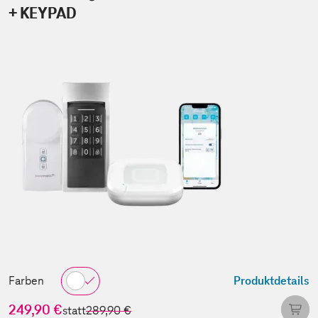
+ KEYPAD
Farben
Produktdetails
249,90 €
statt
289,90 €