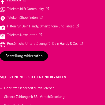
Facebook
(Wird in einem neuen Tab geöffnet)
Telekom hilft Community
(Wird in einem neuen Tab geöffnet)
Telekom Shop finden
(Wird in einem neuen
Hilfen für Dein Handy, Smartphone und Tablet
(Wird in einem neuen Tab geöffnet)
Telekom Newsletter
(Wird in einem neu
Persönliche Unterstützung für Dein Handy & Co.
Bestellung widerrufen
SICHER ONLINE BESTELLEN UND BEZAHLEN
Geprüfte Sicherheit durch TeleSec
Sichere Zahlung mit SSL-Verschlüsselung