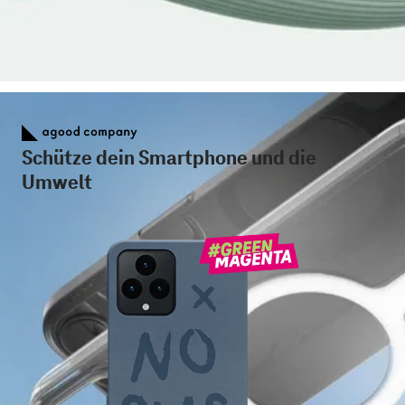
Schütze dein Smartphone und die
Umwelt