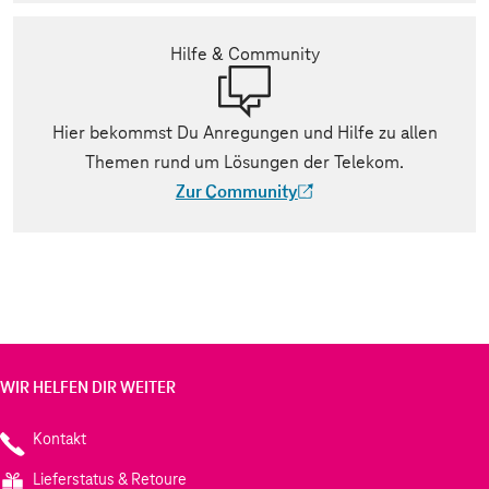
Hilfe & Community
Hier bekommst Du Anregungen und Hilfe zu allen
Themen rund um Lösungen der Telekom.
Zur Community
(Der Link wird in einem neuen Tab geöff
WIR HELFEN DIR WEITER
Kontakt
Lieferstatus & Retoure