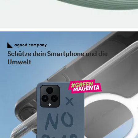
Schütze dein Smartphone und die
Umwelt