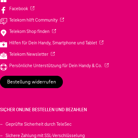
(Wird in einem neuen Tab geöffnet)
Facebook
(Wird in einem neuen Tab geöffnet)
Telekom hilft Community
(Wird in einem neuen Tab geöffnet)
Telekom Shop finden
(Wird in einem neuen
Hilfen für Dein Handy, Smartphone und Tablet
(Wird in einem neuen Tab geöffnet)
Telekom Newsletter
(Wird in einem neu
Persönliche Unterstützung für Dein Handy & Co.
Bestellung widerrufen
SICHER ONLINE BESTELLEN UND BEZAHLEN
Geprüfte Sicherheit durch TeleSec
Sichere Zahlung mit SSL-Verschlüsselung