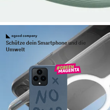
Schütze dein Smartphone und die
Umwelt