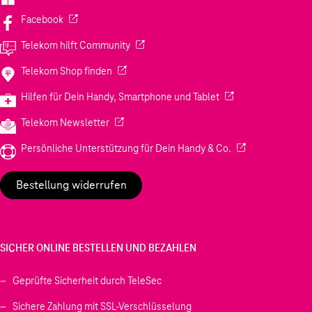
(Wird in einem neuen Tab geöffnet)
Facebook
(Wird in einem neuen Tab geöffnet)
Telekom hilft Community
(Wird in einem neuen Tab geöffnet)
Telekom Shop finden
(Wird in einem neuen
Hilfen für Dein Handy, Smartphone und Tablet
(Wird in einem neuen Tab geöffnet)
Telekom Newsletter
(Wird in einem neu
Persönliche Unterstützung für Dein Handy & Co.
Bestellung widerrufen
SICHER ONLINE BESTELLEN UND BEZAHLEN
Geprüfte Sicherheit durch TeleSec
Sichere Zahlung mit SSL-Verschlüsselung