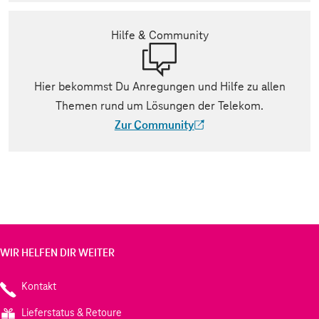
Hilfe & Community
Hier bekommst Du Anregungen und Hilfe zu allen
Themen rund um Lösungen der Telekom.
Zur Community
(Der Link wird in einem neuen Tab geöff
WIR HELFEN DIR WEITER
Kontakt
Lieferstatus & Retoure