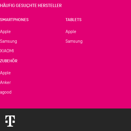
HÄUFIG GESUCHTE HERSTELLER
SMARTPHONES
TABLETS
Apple
Apple
Samsung
Samsung
XIAOMI
ZUBEHÖR
Apple
Anker
agood