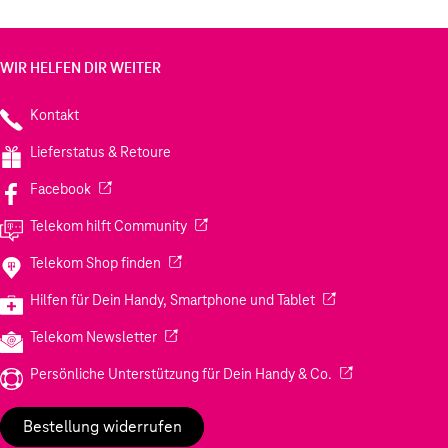
WIR HELFEN DIR WEITER
Kontakt
Lieferstatus & Retoure
(Wird in einem neuen Tab geöffnet)
Facebook
(Wird in einem neuen Tab geöffnet)
Telekom hilft Community
(Wird in einem neuen Tab geöffnet)
Telekom Shop finden
(Wird in einem neuen
Hilfen für Dein Handy, Smartphone und Tablet
(Wird in einem neuen Tab geöffnet)
Telekom Newsletter
(Wird in einem neu
Persönliche Unterstützung für Dein Handy & Co.
Bestellung widerrufen