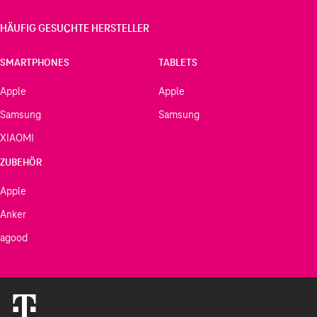
HÄUFIG GESUCHTE HERSTELLER
SMARTPHONES
TABLETS
Apple
Apple
Samsung
Samsung
XIAOMI
ZUBEHÖR
Apple
Anker
agood