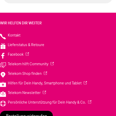
WIR HELFEN DIR WEITER
Kontakt
Lieferstatus & Retoure
(Wird in einem neuen Tab geöffnet)
Facebook
(Wird in einem neuen Tab geöffnet)
Telekom hilft Community
(Wird in einem neuen Tab geöffnet)
Telekom Shop finden
(Wird in einem neuen
Hilfen für Dein Handy, Smartphone und Tablet
(Wird in einem neuen Tab geöffnet)
Telekom Newsletter
(Wird in einem neu
Persönliche Unterstützung für Dein Handy & Co.
Bestellung widerrufen