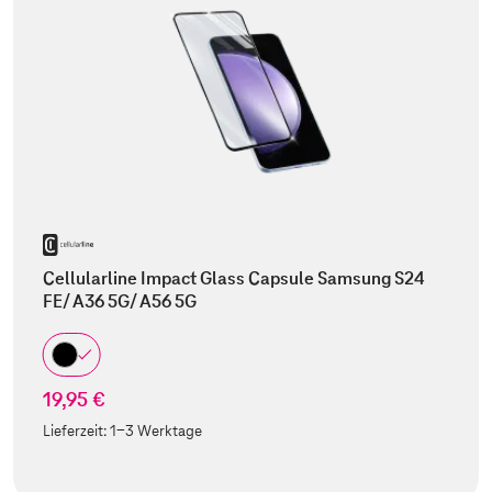
Cellularline Impact Glass Capsule Samsung S24
FE/ A36 5G/ A56 5G
19,95 €
Lieferzeit:
1-3 Werktage