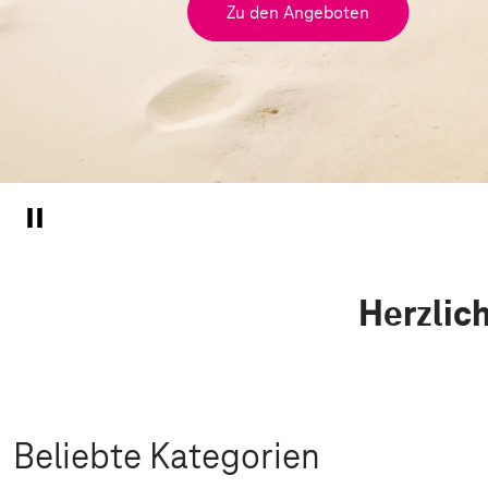
Zu den Angeboten
Herzlic
Beliebte Kategorien