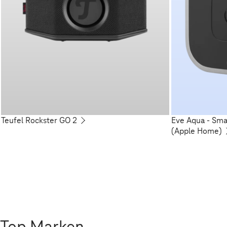
Teufel Rockster GO 2
Eve Aqua - Sm
(Apple Home)
Top Marken