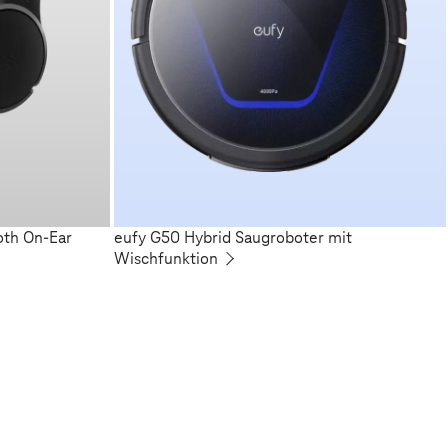
oth On-Ear
eufy G50 Hybrid Saugroboter mit
Wischfunktion