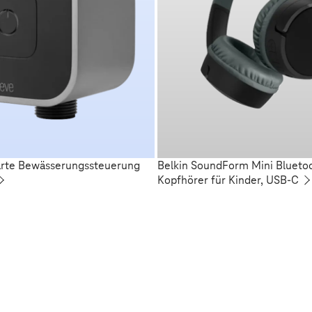
arte Bewässerungssteuerung
Belkin SoundForm Mini Blueto
Kopfhörer für Kinder, USB-C