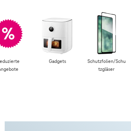
eduzierte
Gadgets
Schutzfolien/Schu
Angebote
tzgläser