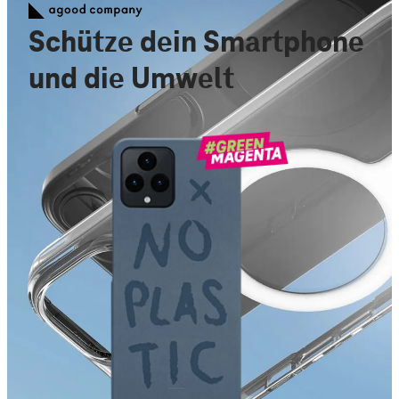
Schütze dein Smartphone
und die Umwelt