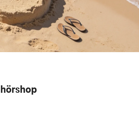
ehörshop