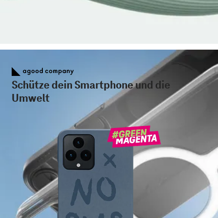
Schütze dein Smartphone und die
Umwelt