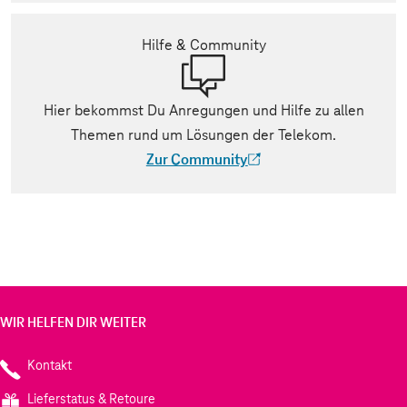
Hilfe & Community
Hier bekommst Du Anregungen und Hilfe zu allen
Themen rund um Lösungen der Telekom.
Zur Community
(Der Link wird in einem neuen Tab geöff
WIR HELFEN DIR WEITER
Kontakt
Lieferstatus & Retoure