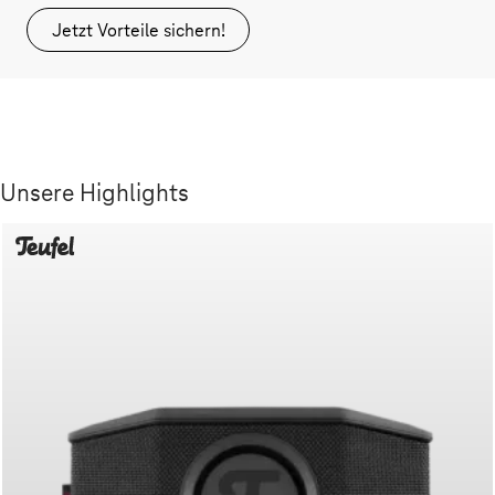
Jetzt Vorteile sichern!
Unsere Highlights