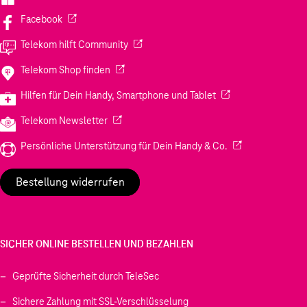
(Wird in einem neuen Tab geöffnet)
Facebook
(Wird in einem neuen Tab geöffnet)
Telekom hilft Community
(Wird in einem neuen Tab geöffnet)
Telekom Shop finden
(Wird in einem neuen
Hilfen für Dein Handy, Smartphone und Tablet
(Wird in einem neuen Tab geöffnet)
Telekom Newsletter
(Wird in einem neu
Persönliche Unterstützung für Dein Handy & Co.
Bestellung widerrufen
SICHER ONLINE BESTELLEN UND BEZAHLEN
Geprüfte Sicherheit durch TeleSec
Sichere Zahlung mit SSL-Verschlüsselung