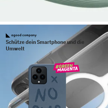
Schütze dein Smartphone und die
Umwelt