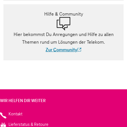
Hilfe & Community
Hier bekommst Du Anregungen und Hilfe zu allen
Themen rund um Lösungen der Telekom.
Zur Community
(Der Link wird in einem neuen Tab geöff
WIR HELFEN DIR WEITER
Kontakt
Lieferstatus & Retoure