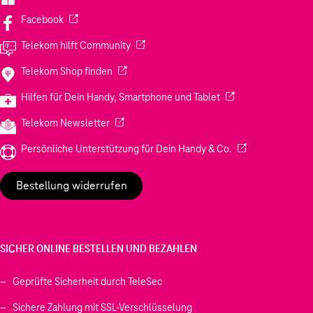
(Wird in einem neuen Tab geöffnet)
Facebook
(Wird in einem neuen Tab geöffnet)
Telekom hilft Community
(Wird in einem neuen Tab geöffnet)
Telekom Shop finden
(Wird in einem neuen
Hilfen für Dein Handy, Smartphone und Tablet
(Wird in einem neuen Tab geöffnet)
Telekom Newsletter
(Wird in einem neu
Persönliche Unterstützung für Dein Handy & Co.
Bestellung widerrufen
SICHER ONLINE BESTELLEN UND BEZAHLEN
Geprüfte Sicherheit durch TeleSec
Sichere Zahlung mit SSL-Verschlüsselung