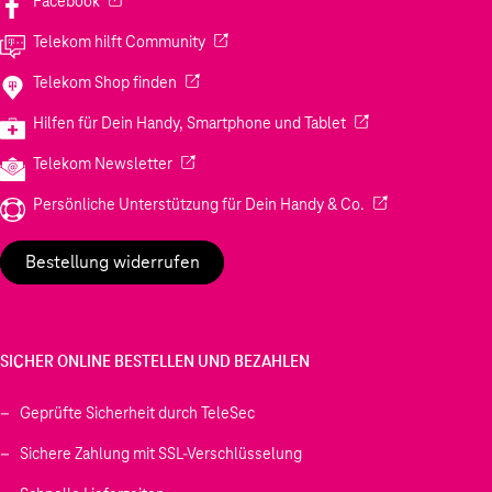
Facebook
(Wird in einem neuen Tab geöffnet)
Telekom hilft Community
(Wird in einem neuen Tab geöffnet)
Telekom Shop finden
(Wird in einem neuen
Hilfen für Dein Handy, Smartphone und Tablet
(Wird in einem neuen Tab geöffnet)
Telekom Newsletter
(Wird in einem neu
Persönliche Unterstützung für Dein Handy & Co.
Bestellung widerrufen
SICHER ONLINE BESTELLEN UND BEZAHLEN
Geprüfte Sicherheit durch TeleSec
Sichere Zahlung mit SSL-Verschlüsselung