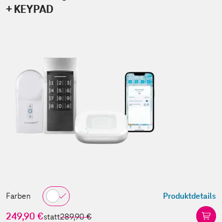
+ KEYPAD
Farben
Produktdetails
249,90 €
statt
289,90 €