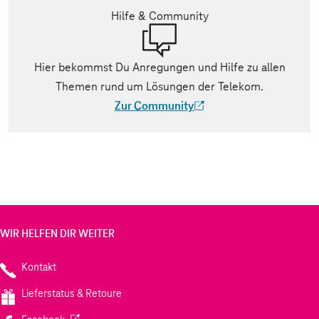
Hilfe & Community
Hier bekommst Du Anregungen und Hilfe zu allen
Themen rund um Lösungen der Telekom.
Zur Community
(Der Link wird in einem neuen Tab geöff
WIR HELFEN DIR WEITER
Kontakt
Lieferstatus & Retoure
(Wird in einem neuen Tab geöffnet)