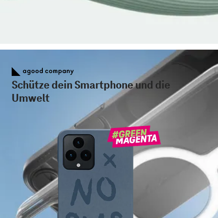
Schütze dein Smartphone und die
Umwelt