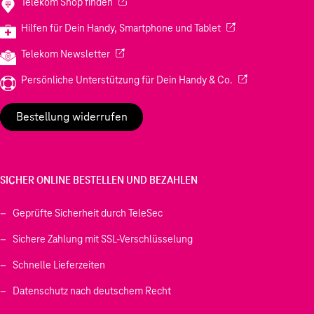
(Wird in einem neuen Tab geöffnet)
Telekom Shop finden
(Wird in einem neuen
Hilfen für Dein Handy, Smartphone und Tablet
(Wird in einem neuen Tab geöffnet)
Telekom Newsletter
(Wird in einem neu
Persönliche Unterstützung für Dein Handy & Co.
Bestellung widerrufen
SICHER ONLINE BESTELLEN UND BEZAHLEN
Geprüfte Sicherheit durch TeleSec
Sichere Zahlung mit SSL-Verschlüsselung
Schnelle Lieferzeiten
Datenschutz nach deutschem Recht