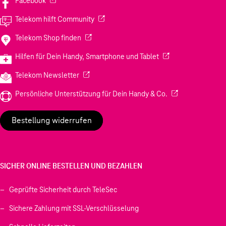
Facebook
(Wird in einem neuen Tab geöffnet)
Telekom hilft Community
(Wird in einem neuen Tab geöffnet)
Telekom Shop finden
(Wird in einem neuen
Hilfen für Dein Handy, Smartphone und Tablet
(Wird in einem neuen Tab geöffnet)
Telekom Newsletter
(Wird in einem neu
Persönliche Unterstützung für Dein Handy & Co.
Bestellung widerrufen
SICHER ONLINE BESTELLEN UND BEZAHLEN
Geprüfte Sicherheit durch TeleSec
Sichere Zahlung mit SSL-Verschlüsselung