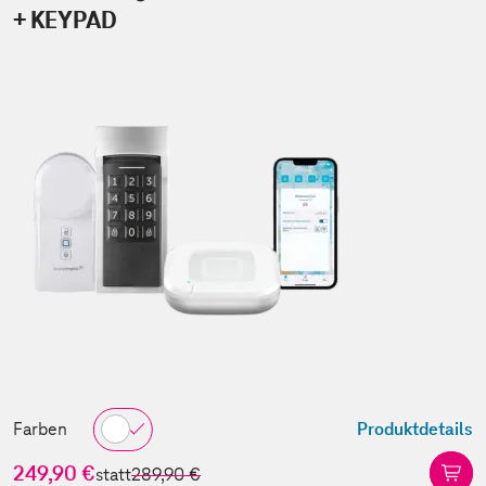
+ KEYPAD
Farben
Produktdetails
249,90 €
statt
289,90 €