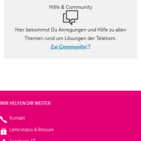
Hilfe & Community
Hier bekommst Du Anregungen und Hilfe zu allen
Themen rund um Lösungen der Telekom.
Zur Community
(Der Link wird in einem neuen Tab geöff
WIR HELFEN DIR WEITER
Kontakt
Lieferstatus & Retoure
(Wird in einem neuen Tab geöffnet)