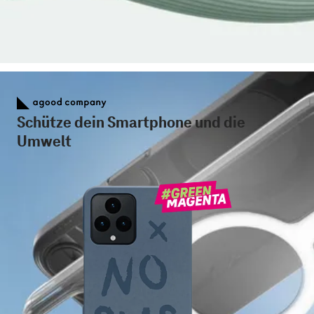
Schütze dein Smartphone und die
Umwelt