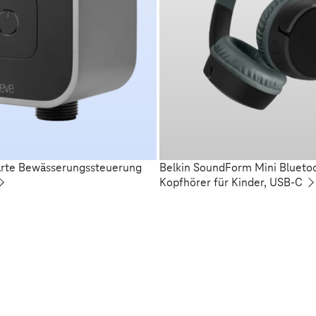
arte Bewässerungssteuerung
Belkin SoundForm Mini Blueto
Kopfhörer für Kinder, USB-C