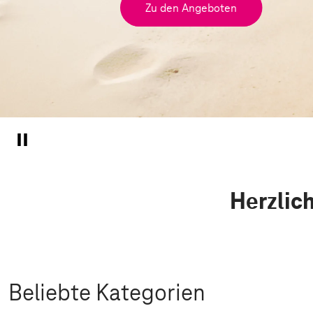
Zu den Angeboten
Herzlic
Beliebte Kategorien