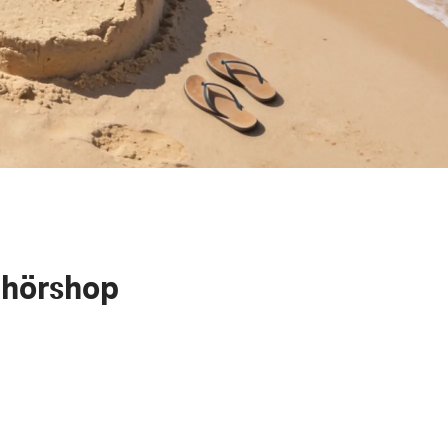
ehörshop