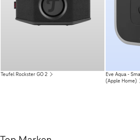
Teufel Rockster GO 2
Eve Aqua - Sm
(Apple Home)
Top Marken