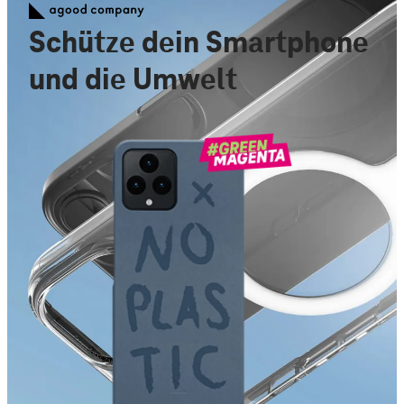
Schütze dein Smartphone
und die Umwelt