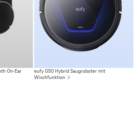
oth On-Ear
eufy G50 Hybrid Saugroboter mit
Wischfunktion