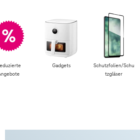
eduzierte
Gadgets
Schutzfolien/Schu
Angebote
tzgläser