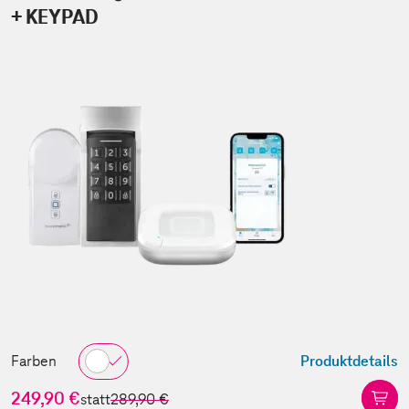
+ KEYPAD
Farben
Produktdetails
249,90 €
statt
289,90 €