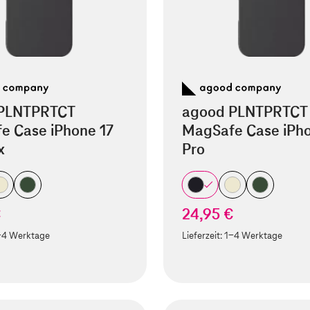
PLNTPRTCT
agood PLNTPRTCT
e Case iPhone 17
MagSafe Case iPho
x
Pro
€
24,95 €
-4 Werktage
Lieferzeit:
1-4 Werktage