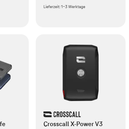
Lieferzeit:
1-3 Werktage
fe
Crosscall X-Power V3