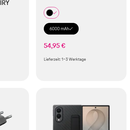
IRY
6000 mAh
54,95 €
Lieferzeit:
1-3 Werktage