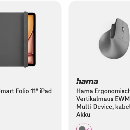
mart Folio 11" iPad
Hama Ergonomisc
Vertikalmaus EWM
Multi-Device, kabel
Akku