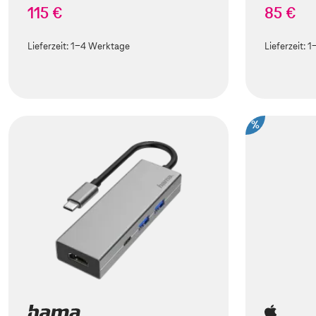
115 €
85 €
Lieferzeit:
1-4 Werktage
Lieferzeit:
1
%