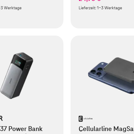
-3 Werktage
Lieferzeit:
1-3 Werktage
737 Power Bank
Cellularline MagSa