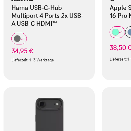
Hama USB-C-Hub
Apple S
Multiport 4 Ports 2x USB-
16 Pro
A USB-C HDMI™
38,50 
34,95 €
Lieferzeit:
1
Lieferzeit:
1-3 Werktage