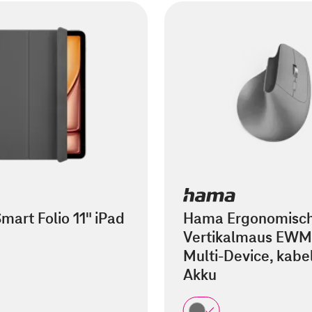
mart Folio 11" iPad
Hama Ergonomisc
Vertikalmaus EWM
Multi-Device, kabel
Akku