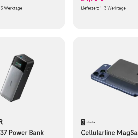
-3 Werktage
Lieferzeit:
1-3 Werktage
737 Power Bank
Cellularline MagSa