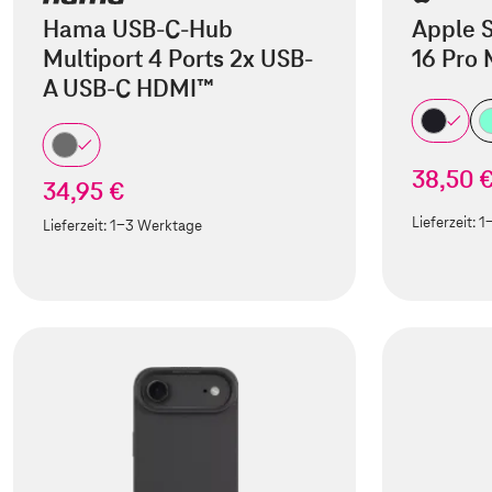
Hama USB-C-Hub
Apple S
Multiport 4 Ports 2x USB-
16 Pro
A USB-C HDMI™
38,50 
34,95 €
Lieferzeit:
1
Lieferzeit:
1-3 Werktage