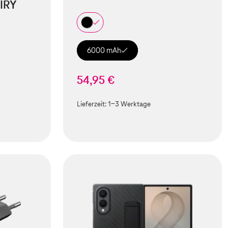
IRY
6000 mAh
54,95 €
Lieferzeit:
1-3 Werktage