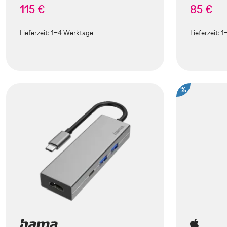
115 €
85 €
Lieferzeit:
1-4 Werktage
Lieferzeit:
1
%