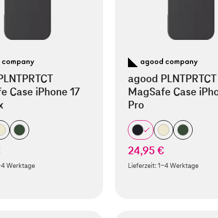
PLNTPRTCT
agood PLNTPRTCT
e Case iPhone 17
MagSafe Case iPho
x
Pro
€
24,95 €
-4 Werktage
Lieferzeit:
1-4 Werktage