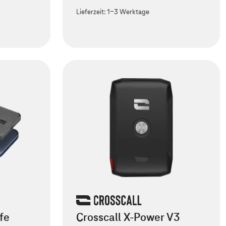
Lieferzeit:
1-3 Werktage
fe
Crosscall X-Power V3