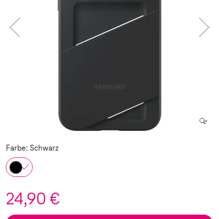
Farbe: Schwarz
24,90 €