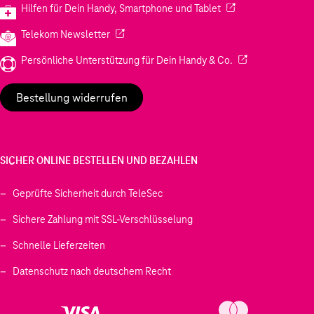
(Wird in einem neuen
Hilfen für Dein Handy, Smartphone und Tablet
(Wird in einem neuen Tab geöffnet)
Telekom Newsletter
(Wird in einem neu
Persönliche Unterstützung für Dein Handy & Co.
Bestellung widerrufen
SICHER ONLINE BESTELLEN UND BEZAHLEN
Geprüfte Sicherheit durch TeleSec
Sichere Zahlung mit SSL-Verschlüsselung
Schnelle Lieferzeiten
Datenschutz nach deutschem Recht