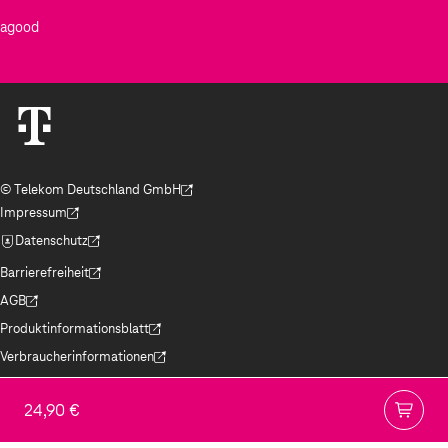
agood
© Telekom Deutschland GmbH
(Der Link wird in einem neuen Tab geöffnet)
Impressum
(Der Link wird in einem neuen Tab geöffnet)
Datenschutz
(Der Link wird in einem neuen Tab geöffnet)
Barrierefreiheit
(Der Link wird in einem neuen Tab geöffnet)
AGB
(Der Link wird in einem neuen Tab geöffnet)
Produktinformationsblatt
(Der Link wird in einem neuen Tab geöffnet)
Verbraucherinformationen
(Der Link wird in einem neuen Tab geöffnet)
Jugendschutz
(Der Link wird in einem neuen Tab geöffnet)
24,90 €
Hinweise ElektroG/BattG
(Der Link wird in einem neuen Tab geöffnet)