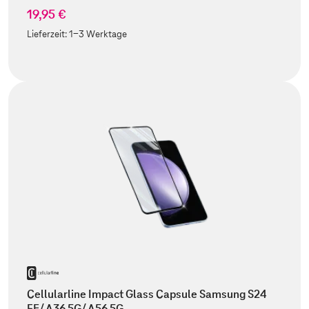
19,95 €
Lieferzeit:
1-3 Werktage
Cellularline Impact Glass Capsule Samsung S24
FE/ A36 5G/ A56 5G