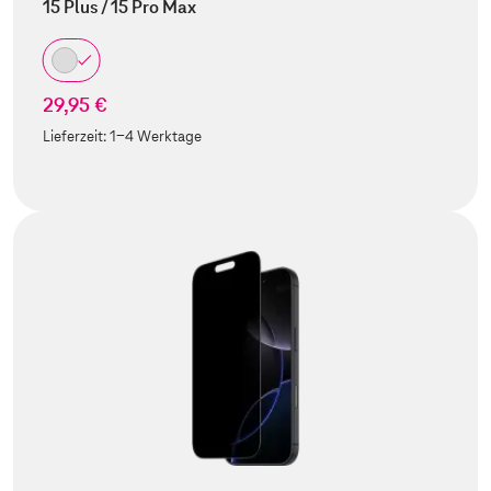
15 Plus / 15 Pro Max
29,95 €
Lieferzeit:
1-4 Werktage