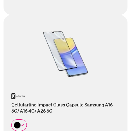
Cellularline Impact Glass Capsule Samsung A16
5G/ A16 4G/ A26 5G