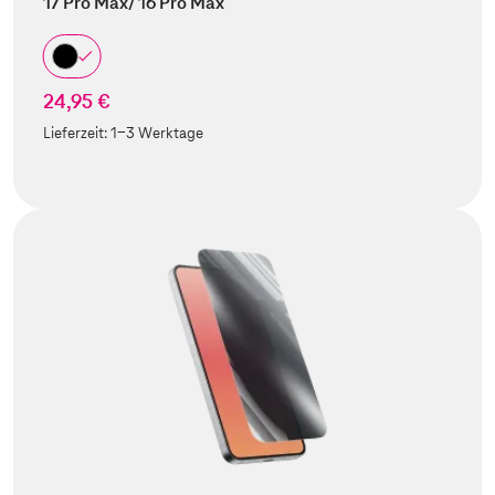
17 Pro Max/ 16 Pro Max
24,95 €
Lieferzeit:
1-3 Werktage