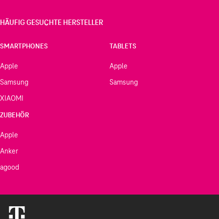
HÄUFIG GESUCHTE HERSTELLER
SMARTPHONES
TABLETS
Apple
Apple
Samsung
Samsung
XIAOMI
ZUBEHÖR
Apple
Anker
agood