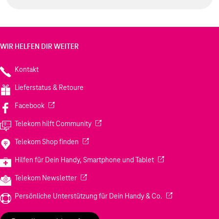
WIR HELFEN DIR WEITER
Kontakt
Lieferstatus & Retoure
(Wird in einem neuen Tab geöffnet)
Facebook
(Wird in einem neuen Tab geöffnet)
Telekom hilft Community
(Wird in einem neuen Tab geöffnet)
Telekom Shop finden
(Wird in einem neuen
Hilfen für Dein Handy, Smartphone und Tablet
(Wird in einem neuen Tab geöffnet)
Telekom Newsletter
(Wird in einem neu
Persönliche Unterstützung für Dein Handy & Co.