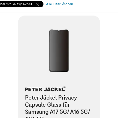
bel mit Galaxy A26 5G
Alle Filter löschen
Peter Jäckel Privacy
Capsule Glass für
Samsung A17 5G/ A16 5G/