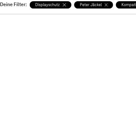
Deine Filter:
Displayschutz
Peter Jäckel
Kompati