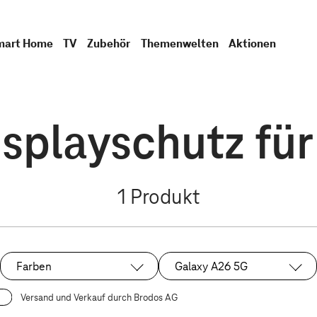
mart Home
TV
Zubehör
Themenwelten
Aktionen
isplayschutz fü
1
Produkt
Farben
Galaxy A26 5G
Ausgewählt:
Versand und Verkauf durch Brodos AG