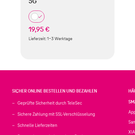
5G
19,95 €
Lieferzeit:
1-3 Werktage
SICHER ONLINE BESTELLEN UND BEZAHLEN
HÄ
SM
Geprüfte Sicherheit durch TeleSec
Ap
Sichere Zahlung mit SSL-Verschlüsselung
Sa
Schnelle Lieferzeiten
XI