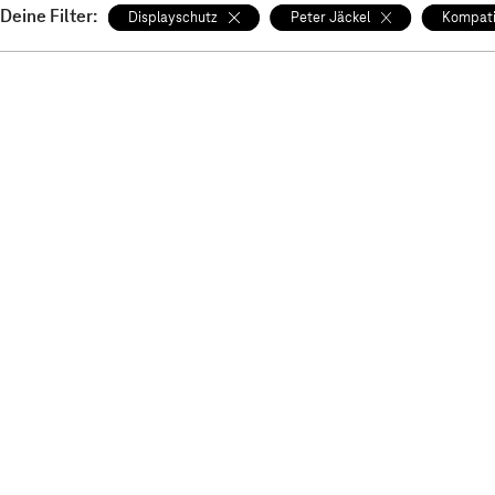
Deine Filter:
Displayschutz
Peter Jäckel
Kompati