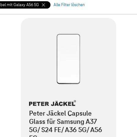
bel mit Galaxy A56 5G
Alle Filter löschen
Peter Jäckel Capsule
Glass für Samsung A37
5G/ S24 FE/ A36 5G/ A56