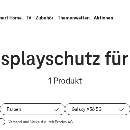
mart Home
TV
Zubehör
Themenwelten
Aktionen
isplayschutz fü
1
Produkt
Farben
Galaxy A56 5G
Ausgewählt:
Versand und Verkauf durch Brodos AG