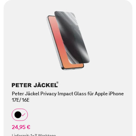
Peter Jäckel Privacy Impact Glass für Apple iPhone
17E/ 16E
24,95 €
Lieferzeit:
1-3 Werktage