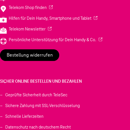
(Wird in einem neuen Tab geöffnet)
Telekom Shop finden
(Wird in einem neuen
Hilfen für Dein Handy, Smartphone und Tablet
(Wird in einem neuen Tab geöffnet)
Telekom Newsletter
(Wird in einem neu
Persönliche Unterstützung für Dein Handy & Co.
Bestellung widerrufen
SICHER ONLINE BESTELLEN UND BEZAHLEN
Geprüfte Sicherheit durch TeleSec
Sichere Zahlung mit SSL-Verschlüsselung
Schnelle Lieferzeiten
Datenschutz nach deutschem Recht