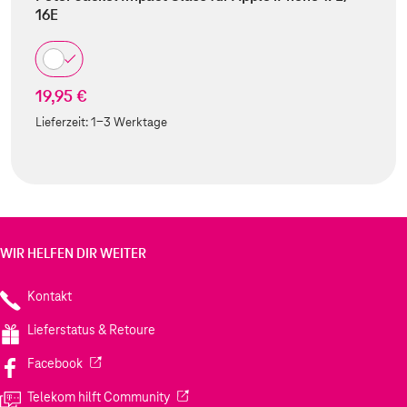
16E
19,95 €
Lieferzeit:
1-3 Werktage
WIR HELFEN DIR WEITER
Kontakt
Lieferstatus & Retoure
(Wird in einem neuen Tab geöffnet)
Facebook
(Wird in einem neuen Tab geöffnet)
Telekom hilft Community