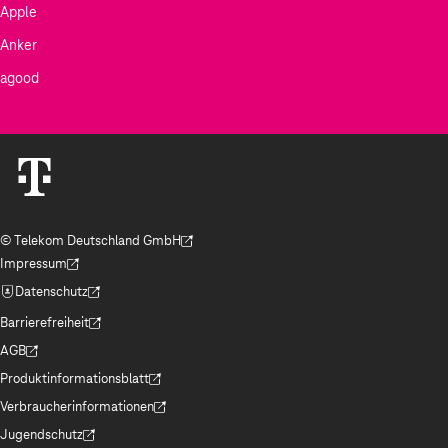
Apple
Anker
agood
© Telekom Deutschland GmbH
(Der Link wird in einem neuen Tab geöffnet)
Impressum
(Der Link wird in einem neuen Tab geöffnet)
Datenschutz
(Der Link wird in einem neuen Tab geöffnet)
Barrierefreiheit
(Der Link wird in einem neuen Tab geöffnet)
AGB
(Der Link wird in einem neuen Tab geöffnet)
Produktinformationsblatt
(Der Link wird in einem neuen Tab geöffnet)
Verbraucherinformationen
(Der Link wird in einem neuen Tab geöffnet)
Jugendschutz
(Der Link wird in einem neuen Tab geöffnet)