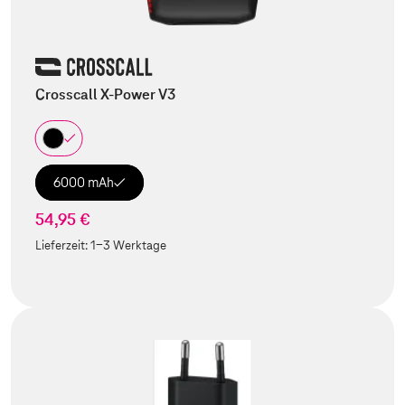
Crosscall X-Power V3
6000 mAh
54,95 €
Lieferzeit:
1-3 Werktage