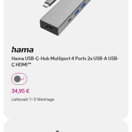
Hama USB-C-Hub Multiport 4 Ports 2x USB-A USB-
C HDMI™
34,95 €
Lieferzeit:
1-3 Werktage