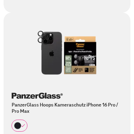
PanzerGlass Hoops Kameraschutz iPhone 16 Pro /
Pro Max