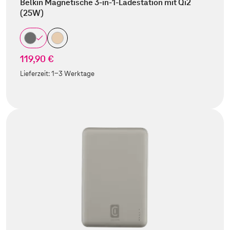
Belkin Magnetische 3-in-1-Ladestation mit Qi2
(25W)
119,90 €
Lieferzeit:
1-3 Werktage