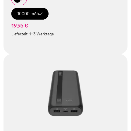
10000 mAh
19,95 €
Lieferzeit:
1-3 Werktage