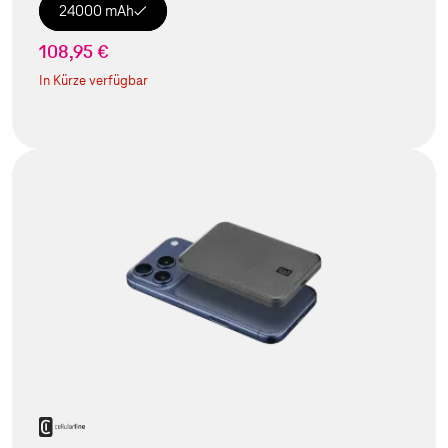
24000 mAh
108,95 €
In Kürze verfügbar