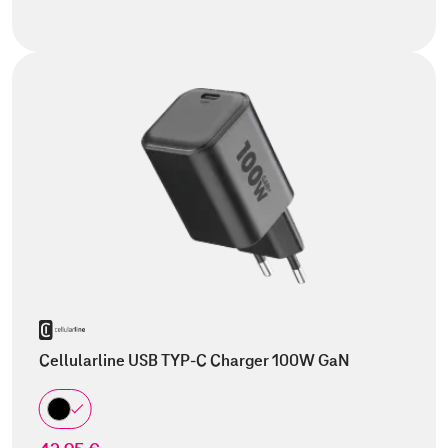
Cellularline USB TYP-C Charger 100W GaN