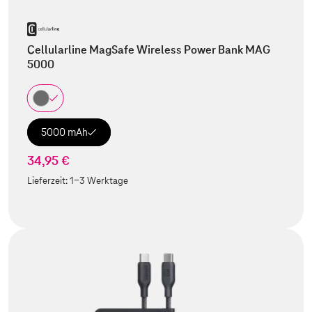
Cellularline MagSafe Wireless Power Bank MAG
5000
5000 mAh
34,95 €
Lieferzeit:
1-3 Werktage