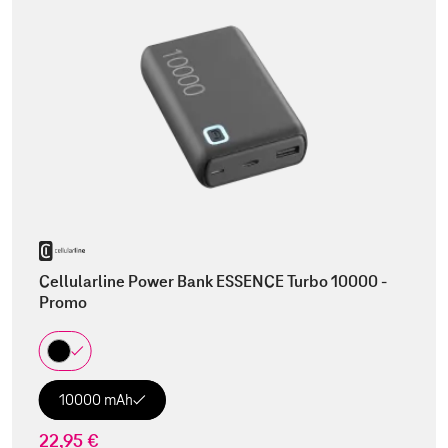
Cellularline Power Bank ESSENCE Turbo 10000 -
Promo
10000 mAh
22,95 €