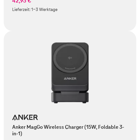
42,95 €
Lieferzeit:
1-3 Werktage
Anker MagGo Wireless Charger (15W, Foldable 3-
in-1)