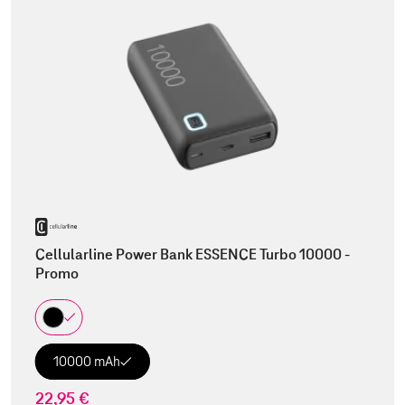
Cellularline Power Bank ESSENCE Turbo 10000 -
Promo
10000 mAh
22,95 €