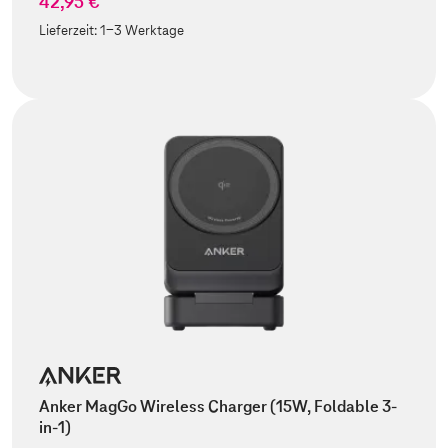
42,95 €
Lieferzeit:
1-3 Werktage
Anker MagGo Wireless Charger (15W, Foldable 3-
in-1)