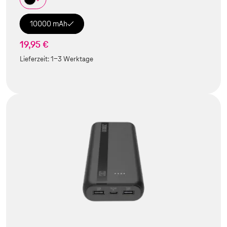
10000 mAh
19,95 €
Lieferzeit:
1-3 Werktage