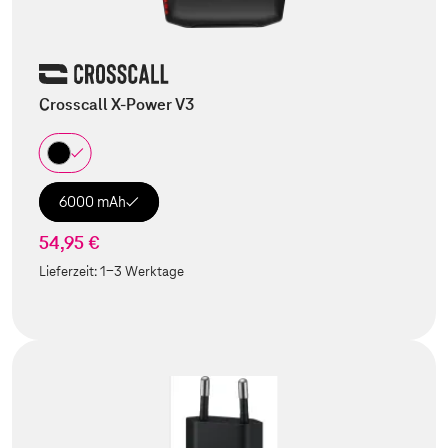
Crosscall X-Power V3
6000 mAh
54,95 €
Lieferzeit:
1-3 Werktage