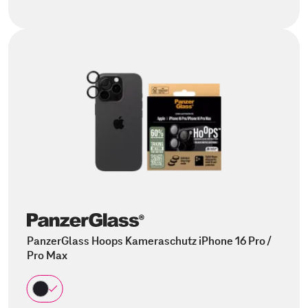
PanzerGlass Hoops Kameraschutz iPhone 16 Pro /
Pro Max