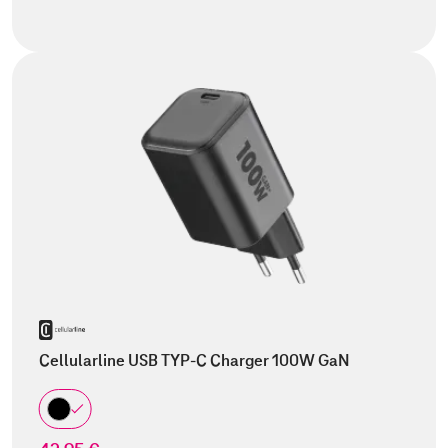
Cellularline USB TYP-C Charger 100W GaN