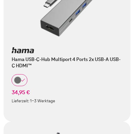
Hama USB-C-Hub Multiport 4 Ports 2x USB-A USB-
C HDMI™
34,95 €
Lieferzeit:
1-3 Werktage