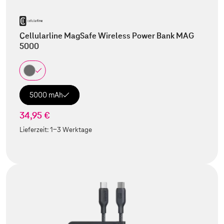
Cellularline MagSafe Wireless Power Bank MAG
5000
5000 mAh
34,95 €
Lieferzeit:
1-3 Werktage