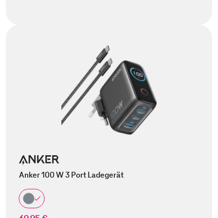
Anker 100 W 3 Port Ladegerät