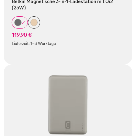
Belkin Magnetische 3-in-1-Ladestation mit Qi2
(25W)
119,90 €
Lieferzeit:
1-3 Werktage