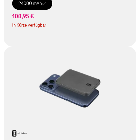
24000 mAh
108,95 €
In Kürze verfügbar