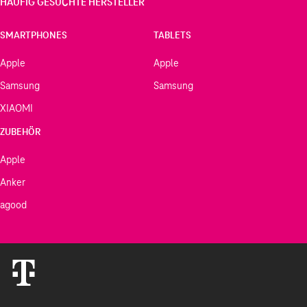
HÄUFIG GESUCHTE HERSTELLER
SMARTPHONES
TABLETS
Apple
Apple
Samsung
Samsung
XIAOMI
ZUBEHÖR
Apple
Anker
agood