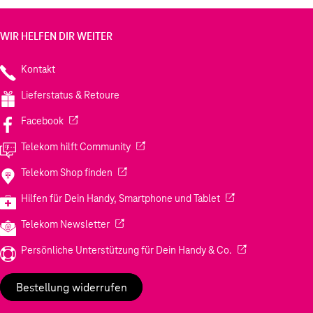
WIR HELFEN DIR WEITER
Kontakt
Lieferstatus & Retoure
(Wird in einem neuen Tab geöffnet)
Facebook
(Wird in einem neuen Tab geöffnet)
Telekom hilft Community
(Wird in einem neuen Tab geöffnet)
Telekom Shop finden
(Wird in einem neuen
Hilfen für Dein Handy, Smartphone und Tablet
(Wird in einem neuen Tab geöffnet)
Telekom Newsletter
(Wird in einem neu
Persönliche Unterstützung für Dein Handy & Co.
Bestellung widerrufen