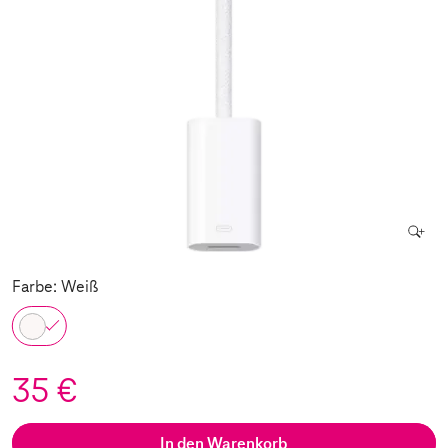
Farbe: Weiß
35 €
In den Warenkorb