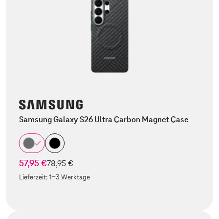
Samsung Galaxy S26 Ultra Carbon Magnet Case
57,95 €
statt
78,95 €
Lieferzeit:
1-3 Werktage