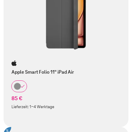
Apple Smart Folio 11" iPad Air
85 €
Lieferzeit:
1-4 Werktage
%