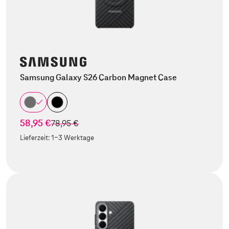
Samsung Galaxy S26 Carbon Magnet Case
58,95 €
statt
78,95 €
Lieferzeit:
1-3 Werktage