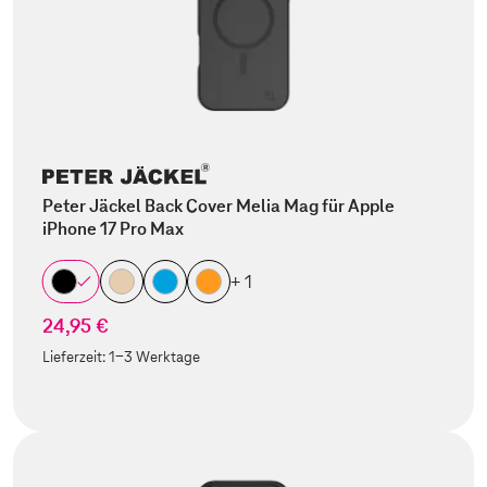
Peter Jäckel Back Cover Melia Mag für Apple
iPhone 17 Pro Max
+ 1
24,95 €
Lieferzeit:
1-3 Werktage