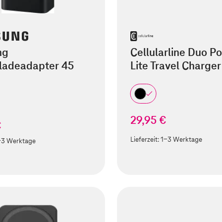
ng
Cellularline Duo P
lladeadapter 45
Lite Travel Charge
29,95 €
€
Lieferzeit:
1-3 Werktage
-3 Werktage