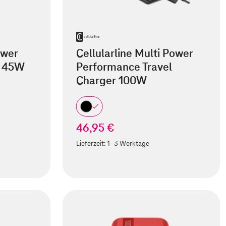
ower
Cellularline Multi Power
r 45W
Performance Travel
Charger 100W
46,95 €
Lieferzeit:
1-3 Werktage