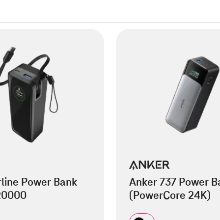
rline Power Bank
Anker 737 Power B
 20000
(PowerCore 24K)