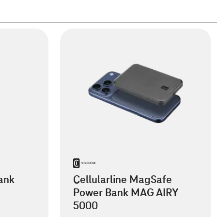
ank
Cellularline MagSafe
Power Bank MAG AIRY
5000