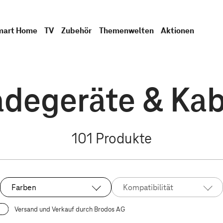
mart Home
TV
Zubehör
Themenwelten
Aktionen
adegeräte & Kab
101
Produkte
Farben
Kompatibilität
Versand und Verkauf durch Brodos AG