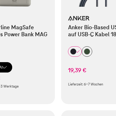
rline MagSafe
Anker Bio-Based U
ss Power Bank MAG
auf USB-C Kabel 1
Ah
19,39 €
€
Lieferzeit:
6-7 Wochen
-3 Werktage