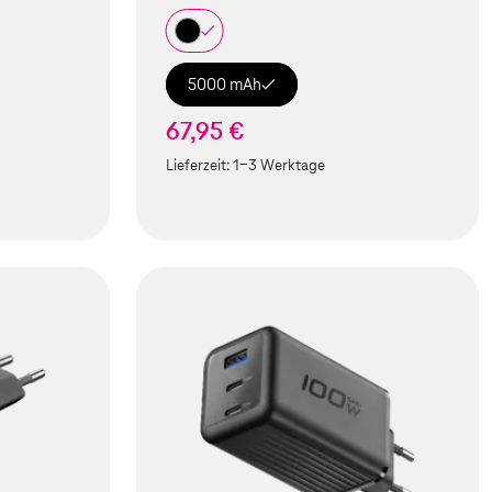
5000 mAh
67,95 €
Lieferzeit:
1-3 Werktage