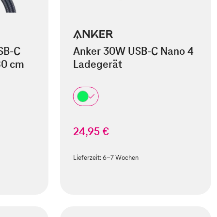
SB-C
Anker 30W USB-C Nano 4
80 cm
Ladegerät
24,95 €
Lieferzeit:
6-7 Wochen