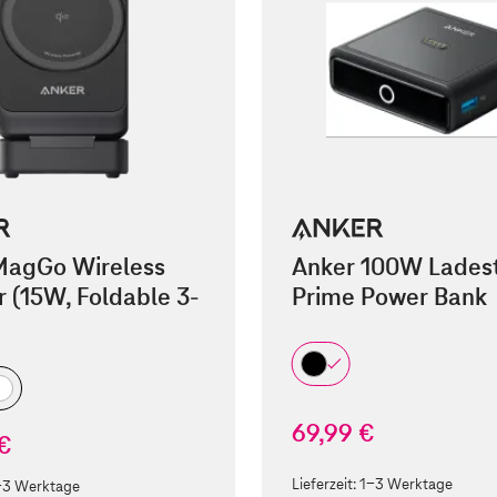
MagGo Wireless
Anker 100W Ladest
 (15W, Foldable 3-
Prime Power Bank
69,99 €
 €
Lieferzeit:
1-3 Werktage
-3 Werktage