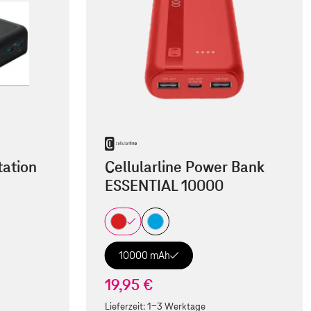
ation
Cellularline Power Bank
ESSENTIAL 10000
10000 mAh
19,95 €
Lieferzeit:
1-3 Werktage