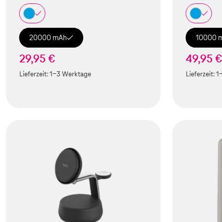
20000 mAh
10000 
29,95 €
49,95 
Lieferzeit:
1-3 Werktage
Lieferzeit:
1