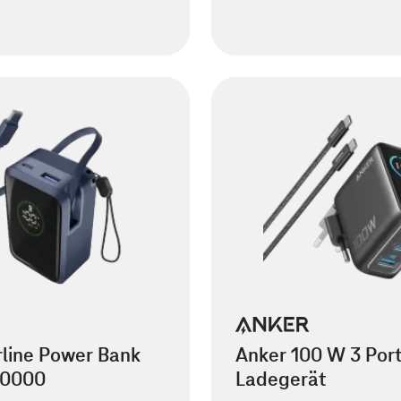
rline Power Bank
Anker 100 W 3 Por
10000
Ladegerät