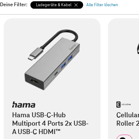
Deine Filter:
Ladegeräte & Kabel
Alle Filter löschen
Hama USB-C-Hub
Cellula
Multiport 4 Ports 2x USB-
Roller
A USB-C HDMI™