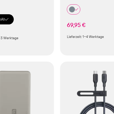
mAh
69,95 €
€
Lieferzeit:
1-4 Werktage
-3 Werktage