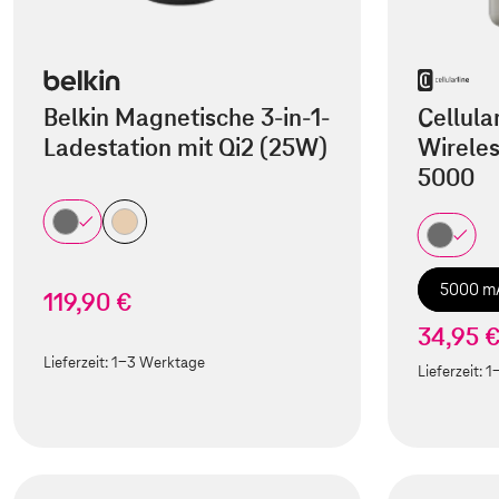
Belkin Magnetische 3-in-1-
Cellula
Ladestation mit Qi2 (25W)
Wirele
5000
5000 m
119,90 €
34,95 
Lieferzeit:
1-3 Werktage
Lieferzeit:
1