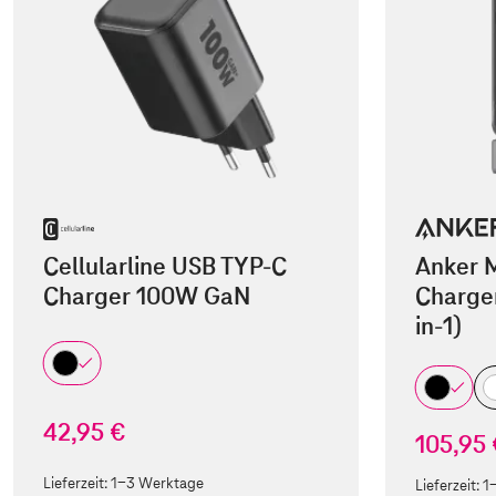
Cellularline USB TYP-C
Anker 
Charger 100W GaN
Charger
in-1)
42,95 €
105,95
Lieferzeit:
1-3 Werktage
Lieferzeit:
1