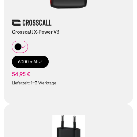
Crosscall X-Power V3
6000 mAh
54,95 €
Lieferzeit:
1-3 Werktage