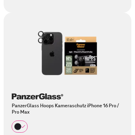
PanzerGlass Hoops Kameraschutz iPhone 16 Pro /
Pro Max