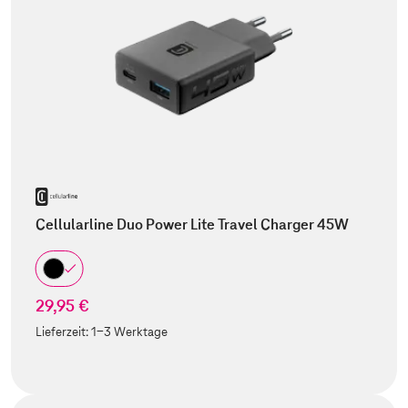
Cellularline Duo Power Lite Travel Charger 45W
29,95 €
Lieferzeit:
1-3 Werktage