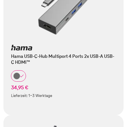
Hama USB-C-Hub Multiport 4 Ports 2x USB-A USB-
C HDMI™
34,95 €
Lieferzeit:
1-3 Werktage