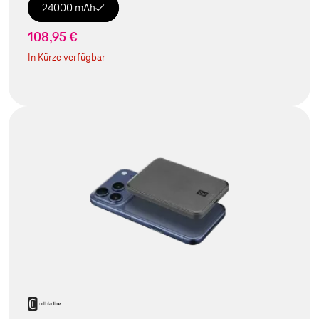
24000 mAh
108,95 €
In Kürze verfügbar