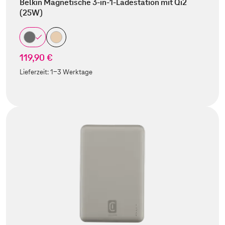
Belkin Magnetische 3-in-1-Ladestation mit Qi2
(25W)
119,90 €
Lieferzeit:
1-3 Werktage