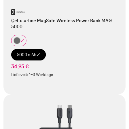
Cellularline MagSafe Wireless Power Bank MAG
5000
5000 mAh
34,95 €
Lieferzeit:
1-3 Werktage