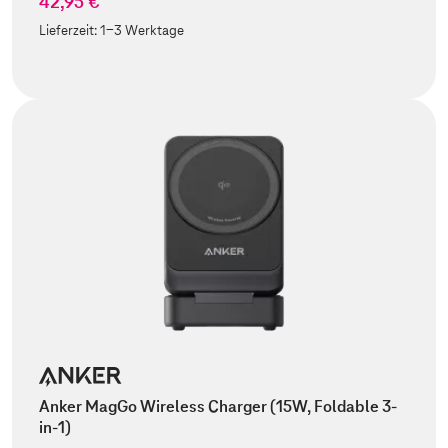
42,95 €
Lieferzeit:
1-3 Werktage
Anker MagGo Wireless Charger (15W, Foldable 3-
in-1)