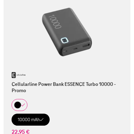
Cellularline Power Bank ESSENCE Turbo 10000 -
Promo
10000 mAh
22,95 €