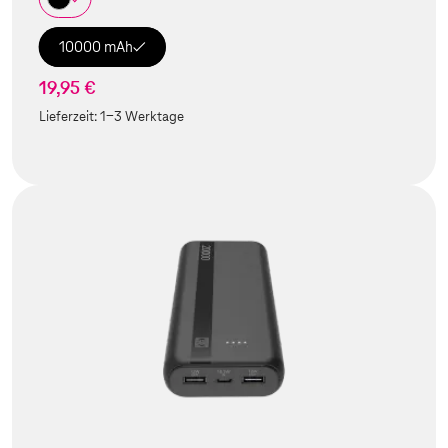
10000 mAh
19,95 €
Lieferzeit:
1-3 Werktage