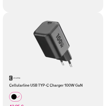
Cellularline USB TYP-C Charger 100W GaN