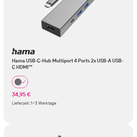
Hama USB-C-Hub Multiport 4 Ports 2x USB-A USB-
C HDMI™
34,95 €
Lieferzeit:
1-3 Werktage