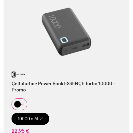
Cellularline Power Bank ESSENCE Turbo 10000 -
Promo
10000 mAh
22,95 €