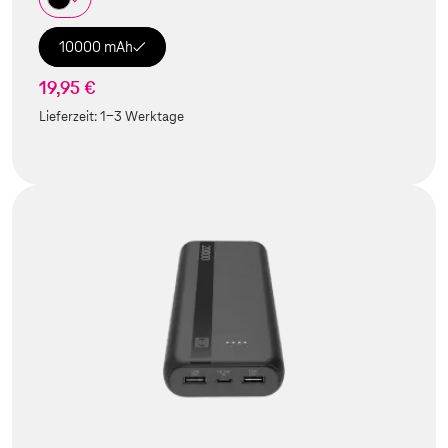
10000 mAh
19,95 €
Lieferzeit:
1-3 Werktage