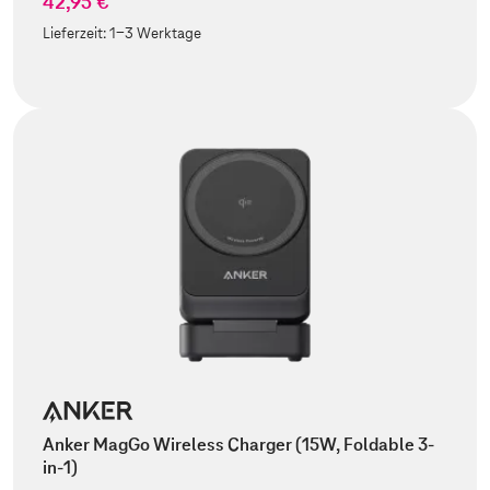
42,95 €
Lieferzeit:
1-3 Werktage
Anker MagGo Wireless Charger (15W, Foldable 3-
in-1)