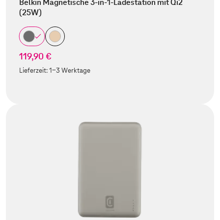
Belkin Magnetische 3-in-1-Ladestation mit Qi2
(25W)
119,90 €
Lieferzeit:
1-3 Werktage