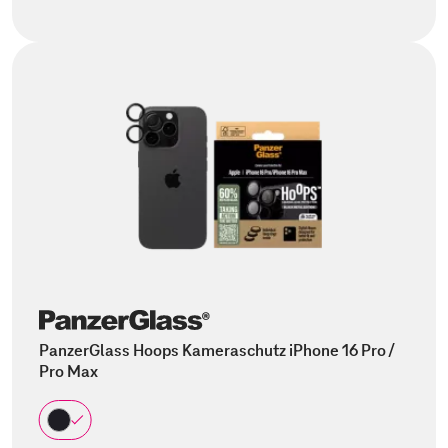
PanzerGlass Hoops Kameraschutz iPhone 16 Pro /
Pro Max