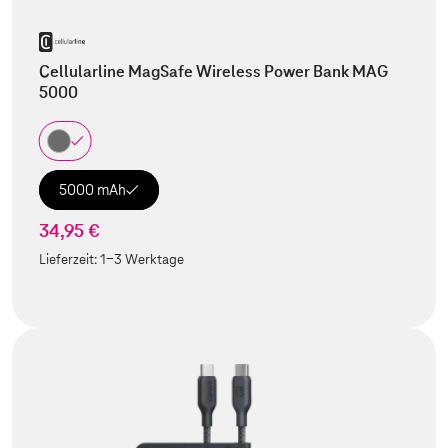
Cellularline MagSafe Wireless Power Bank MAG
5000
5000 mAh
34,95 €
Lieferzeit:
1-3 Werktage