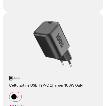
Cellularline USB TYP-C Charger 100W GaN