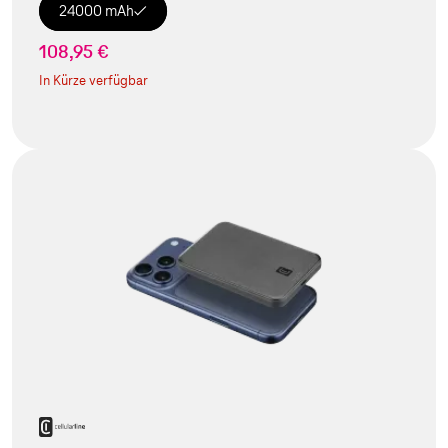
24000 mAh
108,95 €
In Kürze verfügbar