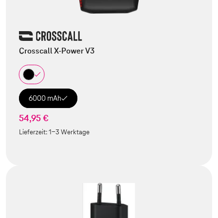
Crosscall X-Power V3
6000 mAh
54,95 €
Lieferzeit:
1-3 Werktage