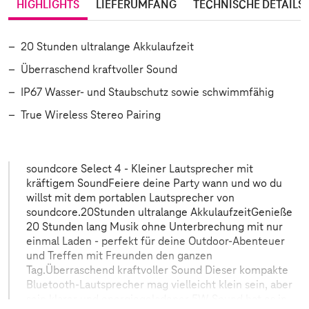
HIGHLIGHTS
LIEFERUMFANG
TECHNISCHE DETAILS
20 Stunden ultralange Akkulaufzeit
Überraschend kraftvoller Sound
IP67 Wasser- und Staubschutz sowie schwimmfähig
True Wireless Stereo Pairing
soundcore Select 4 - Kleiner Lautsprecher mit
kräftigem SoundFeiere deine Party wann und wo du
willst mit dem portablen Lautsprecher von
soundcore.20Stunden ultralange AkkulaufzeitGenieße
20 Stunden lang Musik ohne Unterbrechung mit nur
einmal Laden - perfekt für deine Outdoor-Abenteuer
und Treffen mit Freunden den ganzen
Tag.Überraschend kraftvoller Sound Dieser kompakte
Bluetooth-Lautsprecher mag vielleicht klein sein, aber
sein klarer und energiegeladener 5W Sound hat es in