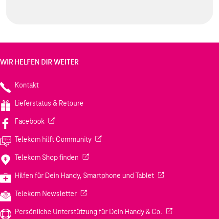
WIR HELFEN DIR WEITER
Kontakt
Lieferstatus & Retoure
(Wird in einem neuen Tab geöffnet)
Facebook
(Wird in einem neuen Tab geöffnet)
Telekom hilft Community
(Wird in einem neuen Tab geöffnet)
Telekom Shop finden
(Wird in einem neuen
Hilfen für Dein Handy, Smartphone und Tablet
(Wird in einem neuen Tab geöffnet)
Telekom Newsletter
(Wird in einem neu
Persönliche Unterstützung für Dein Handy & Co.