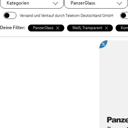
Kategorien
PanzerGlass
Ausgewählt:
Versand und Verkauf durch Telekom Deutschland GmbH
Deine Filter:
PanzerGlass
Weiß, Transparent
Komp
%