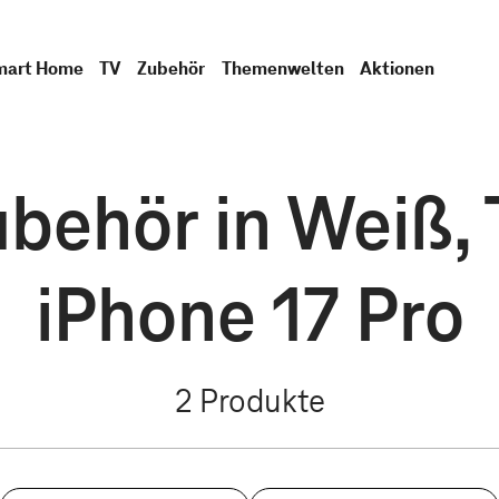
mart Home
TV
Zubehör
Themenwelten
Aktionen
behör in Weiß, 
iPhone 17 Pro
2
Produkte