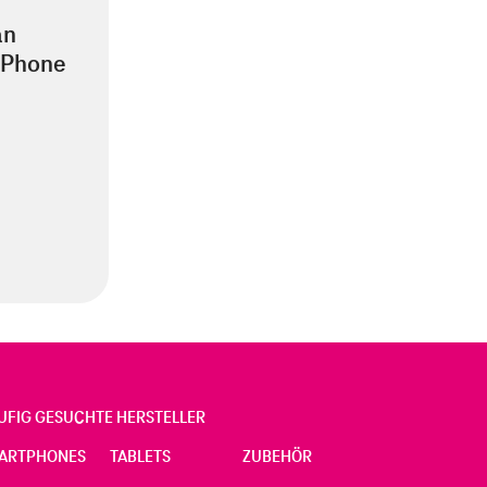
an
iPhone
UFIG GESUCHTE HERSTELLER
ARTPHONES
TABLETS
ZUBEHÖR