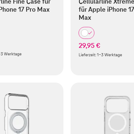
rline Fine Case für
Cellularline Xtrem
Phone 17 Pro Max
für Apple iPhone 1
Max
29,95 €
-3 Werktage
Lieferzeit:
1-3 Werktage