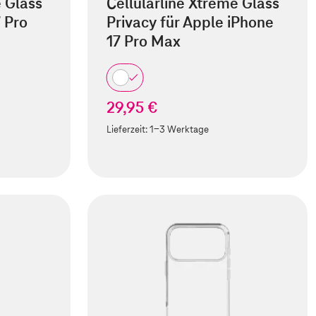
e Glass
Cellularline Xtreme Glass
7 Pro
Privacy für Apple iPhone
17 Pro Max
29,95 €
Lieferzeit:
1-3 Werktage