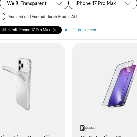
Weiß, Transparent
iPhone 17 Pro Max
Ausgewählt:
Ausgewählt:
Versand und Verkauf durch Brodos AG
tibel mit iPhone 17 Pro Max
Alle Filter löschen