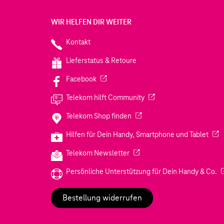
WIR HELFEN DIR WEITER
Kontakt
Lieferstatus & Retoure
(Wird in einem neuen Tab geöffnet)
Facebook
(Wird in einem neuen Tab
Telekom hilft Community
(Wird in einem neuen Tab geö
Telekom Shop finden
(Wir
Hilfen für Dein Handy, Smartphone und Tablet
(Wird in einem neuen Tab geöf
Telekom Newsletter
(W
Persönliche Unterstützung für Dein Handy & Co.
Bestellung widerrufen