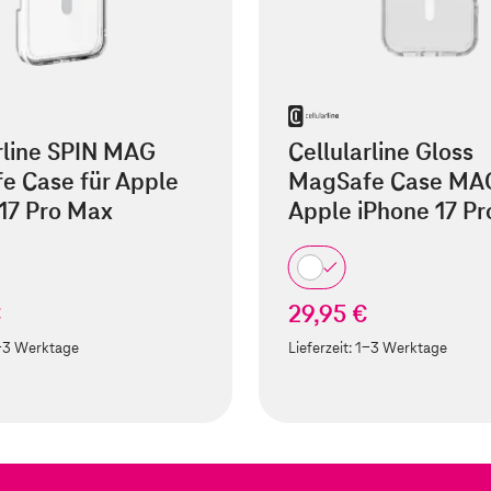
rline SPIN MAG
Cellularline Gloss
e Case für Apple
MagSafe Case MAG
17 Pro Max
Apple iPhone 17 P
€
29,95 €
-3 Werktage
Lieferzeit:
1-3 Werktage