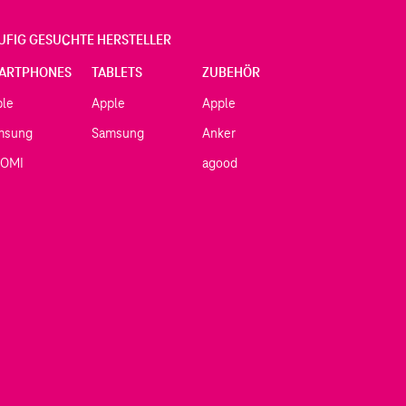
UFIG GESUCHTE HERSTELLER
ARTPHONES
TABLETS
ZUBEHÖR
ple
Apple
Apple
msung
Samsung
Anker
AOMI
agood