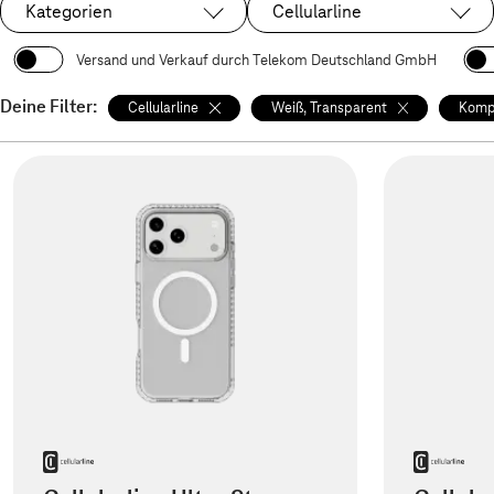
Kategorien
Cellularline
Ausgewählt:
Versand und Verkauf durch Telekom Deutschland GmbH
Deine Filter:
Cellularline
Weiß, Transparent
Kompa