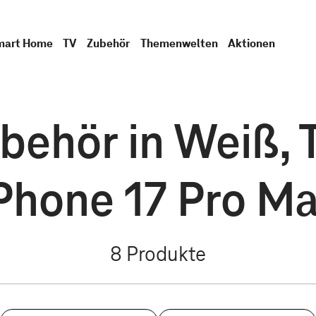
mart Home
TV
Zubehör
Themenwelten
Aktionen
ubehör in Weiß, 
Phone 17 Pro M
8
Produkte