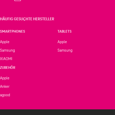
HÄUFIG GESUCHTE HERSTELLER
SMARTPHONES
TABLETS
Apple
Apple
Samsung
Samsung
XIAOMI
ZUBEHÖR
Apple
Anker
agood