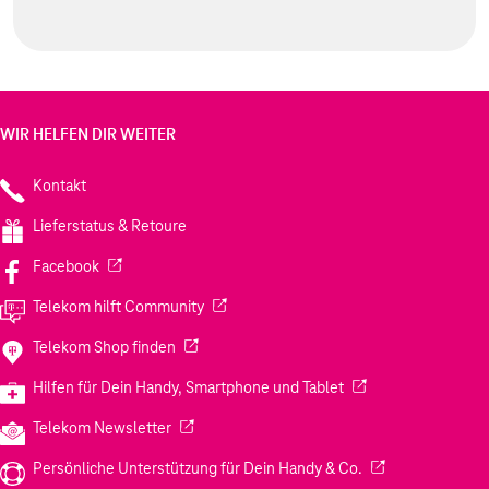
WIR HELFEN DIR WEITER
Kontakt
Lieferstatus & Retoure
(Wird in einem neuen Tab geöffnet)
Facebook
(Wird in einem neuen Tab geöffnet)
Telekom hilft Community
(Wird in einem neuen Tab geöffnet)
Telekom Shop finden
(Wird in einem neuen
Hilfen für Dein Handy, Smartphone und Tablet
(Wird in einem neuen Tab geöffnet)
Telekom Newsletter
(Wird in einem neu
Persönliche Unterstützung für Dein Handy & Co.