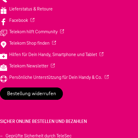
Lieferstatus & Retoure
(Wird in einem neuen Tab geöffnet)
Facebook
(Wird in einem neuen Tab geöffnet)
Telekom hilft Community
(Wird in einem neuen Tab geöffnet)
Telekom Shop finden
(Wird in einem neuen
Hilfen für Dein Handy, Smartphone und Tablet
(Wird in einem neuen Tab geöffnet)
Telekom Newsletter
(Wird in einem neu
Persönliche Unterstützung für Dein Handy & Co.
Bestellung widerrufen
SICHER ONLINE BESTELLEN UND BEZAHLEN
Geprüfte Sicherheit durch TeleSec