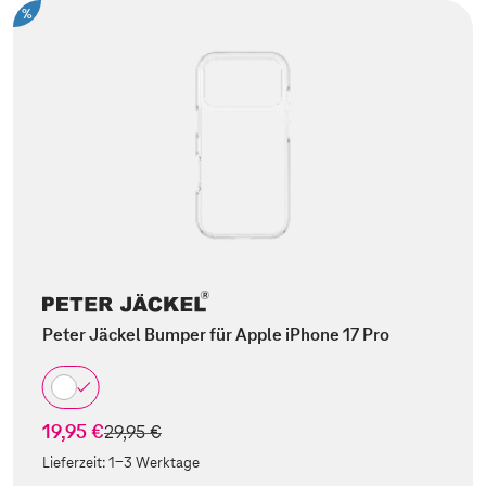
%
Peter Jäckel Bumper für Apple iPhone 17 Pro
19,95 €
statt
29,95 €
Lieferzeit:
1-3 Werktage