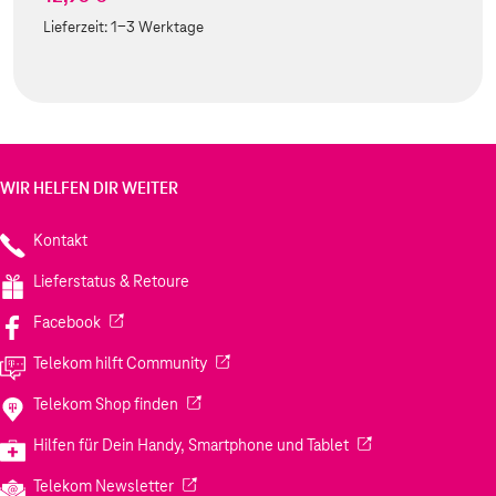
Lieferzeit:
1-3 Werktage
WIR HELFEN DIR WEITER
Kontakt
Lieferstatus & Retoure
(Wird in einem neuen Tab geöffnet)
Facebook
(Wird in einem neuen Tab geöffnet)
Telekom hilft Community
(Wird in einem neuen Tab geöffnet)
Telekom Shop finden
(Wird in einem neuen
Hilfen für Dein Handy, Smartphone und Tablet
(Wird in einem neuen Tab geöffnet)
Telekom Newsletter