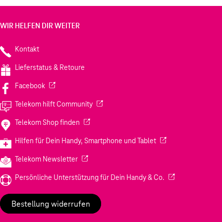
WIR HELFEN DIR WEITER
Kontakt
Lieferstatus & Retoure
(Wird in einem neuen Tab geöffnet)
Facebook
(Wird in einem neuen Tab geöffnet)
Telekom hilft Community
(Wird in einem neuen Tab geöffnet)
Telekom Shop finden
(Wird in einem neuen
Hilfen für Dein Handy, Smartphone und Tablet
(Wird in einem neuen Tab geöffnet)
Telekom Newsletter
(Wird in einem neu
Persönliche Unterstützung für Dein Handy & Co.
Bestellung widerrufen