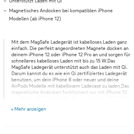
Unterstützt Laden mit Qi
Magnetisches Andocken bei kompatiblen iPhone
Modellen (ab iPhone 12)
Mit dem MagSafe Ladegerät ist kabelloses Laden ganz
einfach. Die perfekt angeordneten Magnete docken an
deinem iPhone 12 oder iPhone 12 Pro an und sorgen für
schnelleres kabelloses Laden mit bis zu 15 W.Das
MagSafe Ladegerät unterstützt auch das Laden mit Qi.
Darum kannst du es wie ein Qi zertifiziertes Ladegerät
benutzen, um dein iPhone 8 oder neuer und deine
AirPods Modelle mit kabellosem Ladecase zu laden.Das
magnetische Andocken funktioniert nur mit iPhone 12
und iPhone 12 Pro Modellen.Der zugehörige 20W USB-
C Power Adapter ist separat erhältlich.
Mehr anzeigen