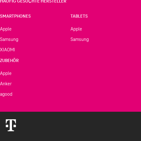
HÄUFIG GESUCHTE HERSTELLER
SMARTPHONES
TABLETS
Apple
Apple
Samsung
Samsung
XIAOMI
ZUBEHÖR
Apple
Anker
agood