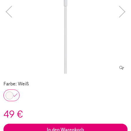
Farbe: Weiß
49 €
In den Warenkorb