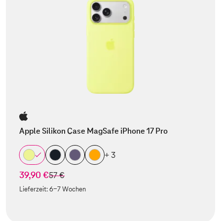
Apple Silikon Case MagSafe iPhone 17 Pro
+ 3
39,90 €
statt
57 €
Lieferzeit:
6-7 Wochen