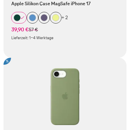
Apple Silikon Case MagSafe iPhone 17
+ 2
39,90 €
statt
57 €
Lieferzeit:
1-4 Werktage
%