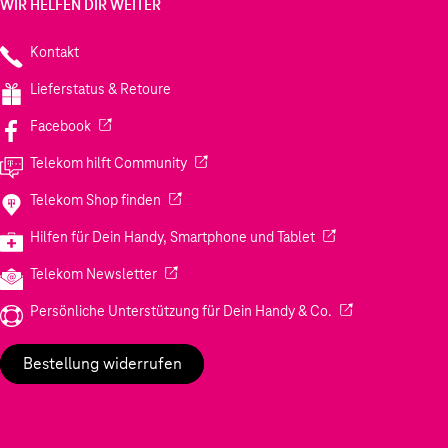
WIR HELFEN DIR WEITER
Kontakt
Lieferstatus & Retoure
(Wird in einem neuen Tab geöffnet)
Facebook
(Wird in einem neuen Tab geöffnet)
Telekom hilft Community
(Wird in einem neuen Tab geöffnet)
Telekom Shop finden
(Wird in einem neuen
Hilfen für Dein Handy, Smartphone und Tablet
(Wird in einem neuen Tab geöffnet)
Telekom Newsletter
(Wird in einem neu
Persönliche Unterstützung für Dein Handy & Co.
Bestellung widerrufen