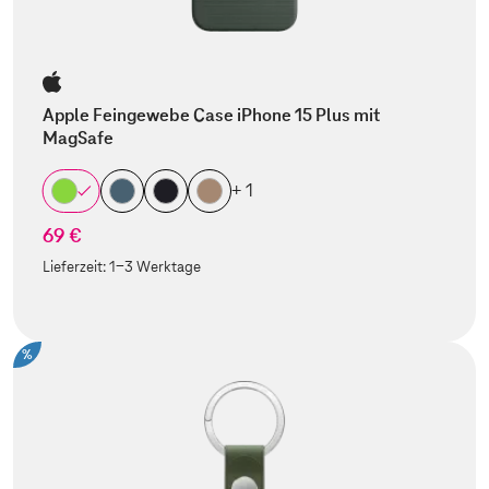
Apple Feingewebe Case iPhone 15 Plus mit
MagSafe
+ 1
69 €
Lieferzeit:
1-3 Werktage
%