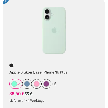
%
Apple Silikon Case iPhone 16 Plus
+ 5
38,50 €
statt
55 €
Lieferzeit:
1-4 Werktage