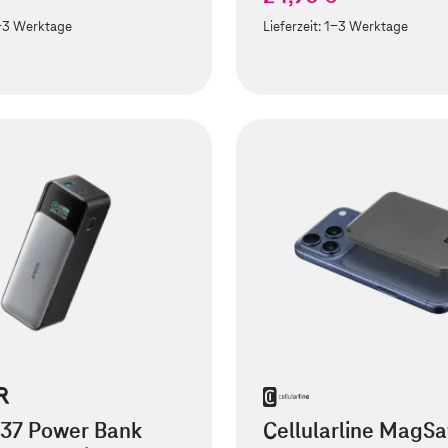
-3 Werktage
Lieferzeit:
1-3 Werktage
737 Power Bank
Cellularline MagSa