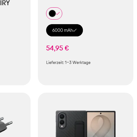
IRY
6000 mAh
54,95 €
Lieferzeit:
1-3 Werktage