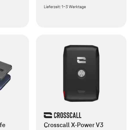
Lieferzeit:
1-3 Werktage
fe
Crosscall X-Power V3