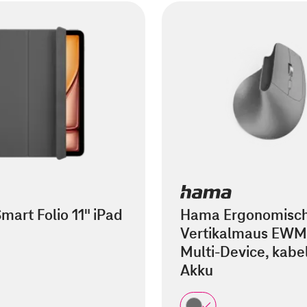
mart Folio 11" iPad
Hama Ergonomisc
Vertikalmaus EWM
Multi-Device, kabel
Akku