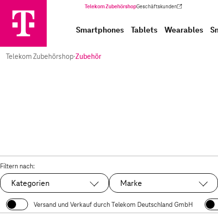
Telekom Zubehörshop
Geschäftskunden
(Wird in einem neuen Tab geöffnet)
Smartphones
Tablets
Wearables
S
Telekom Zubehörshop
·
Zubehör
Filtern nach:
Kategorien
Marke
Versand und Verkauf durch Telekom Deutschland GmbH