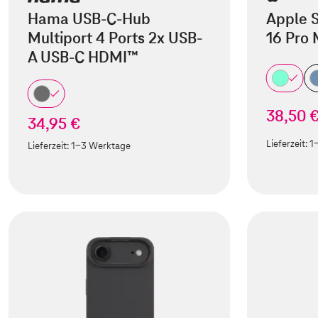
Hama USB-C-Hub
Apple S
Multiport 4 Ports 2x USB-
16 Pro
A USB-C HDMI™
38,50 
34,95 €
Lieferzeit:
1
Lieferzeit:
1-3 Werktage