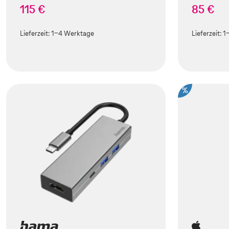
115 €
85 €
Lieferzeit:
1-4 Werktage
Lieferzeit:
1
%