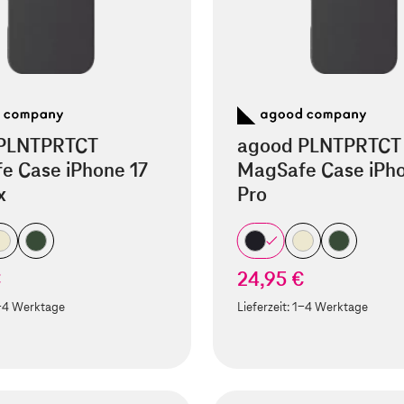
PLNTPRTCT
agood PLNTPRTCT
e Case iPhone 17
MagSafe Case iPho
x
Pro
€
24,95 €
-4 Werktage
Lieferzeit:
1-4 Werktage