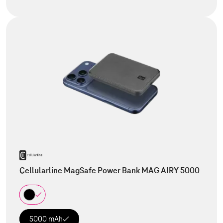
Cellularline MagSafe Power Bank MAG AIRY 5000
5000 mAh