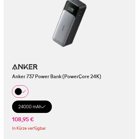
Anker 737 Power Bank (PowerCore 24K)
24000 mAh
108,95 €
In Kürze verfügbar