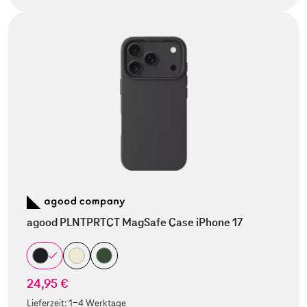
agood PLNTPRTCT MagSafe Case iPhone 17
24,95 €
Lieferzeit:
1-4 Werktage