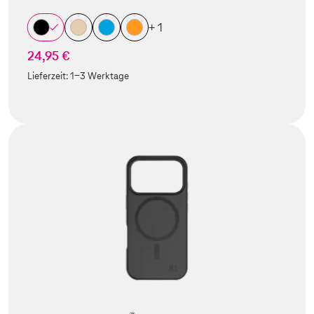
+ 1
24,95 €
Lieferzeit:
1-3 Werktage