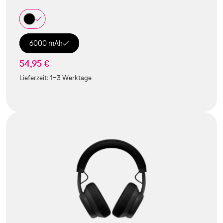
6000 mAh
54,95 €
Lieferzeit:
1-3 Werktage