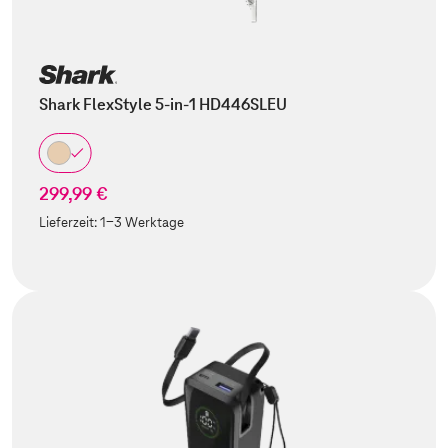
Shark FlexStyle 5-in-1 HD446SLEU
299,99 €
Lieferzeit:
1-3 Werktage