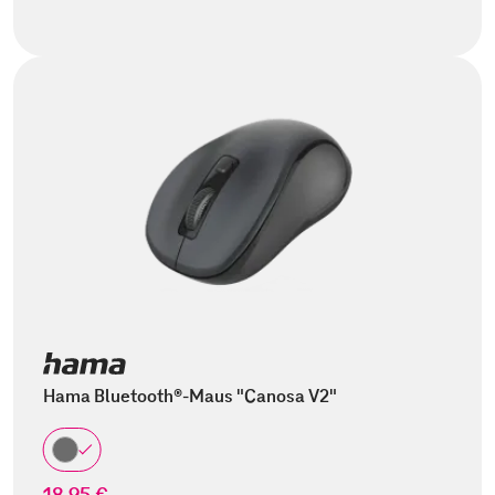
Hama Bluetooth®-Maus "Canosa V2"
18,95 €