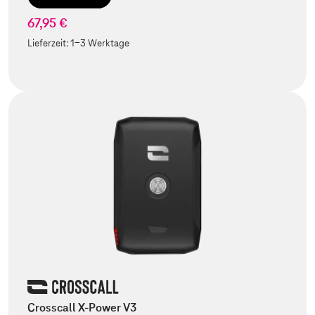
67,95 €
Lieferzeit:
1-3 Werktage
Crosscall X-Power V3