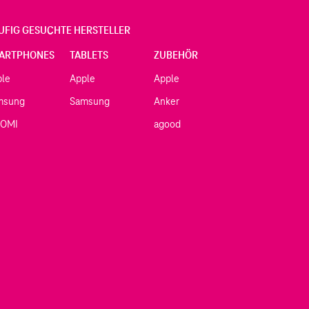
UFIG GESUCHTE HERSTELLER
ARTPHONES
TABLETS
ZUBEHÖR
ple
Apple
Apple
msung
Samsung
Anker
AOMI
agood