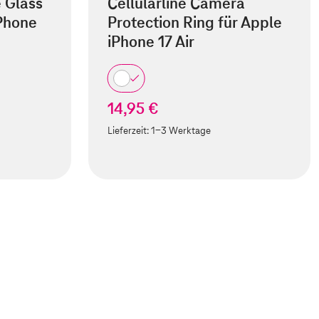
e Glass
Cellularline Camera
iPhone
Protection Ring für Apple
iPhone 17 Air
14,95 €
Lieferzeit:
1-3 Werktage