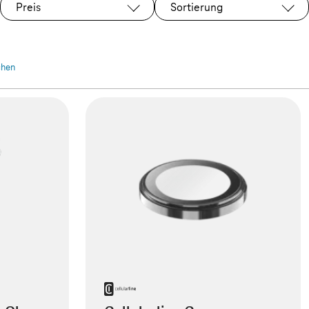
Preis
Sortierung
schen