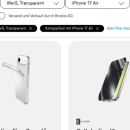
Weiß, Transparent
iPhone 17 Air
Ausgewählt:
Ausgewählt:
Versand und Verkauf durch Brodos AG
iß, Transparent
Kompatibel mit iPhone 17 Air
Alle Filter lö