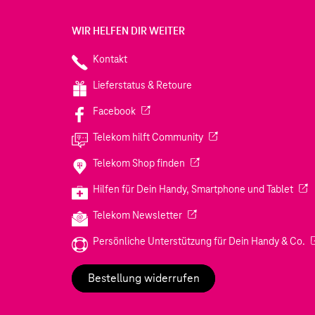
WIR HELFEN DIR WEITER
Kontakt
Lieferstatus & Retoure
(Wird in einem neuen Tab geöffnet)
Facebook
(Wird in einem neuen Tab
Telekom hilft Community
(Wird in einem neuen Tab geö
Telekom Shop finden
(Wir
Hilfen für Dein Handy, Smartphone und Tablet
(Wird in einem neuen Tab geöf
Telekom Newsletter
(W
Persönliche Unterstützung für Dein Handy & Co.
Bestellung widerrufen