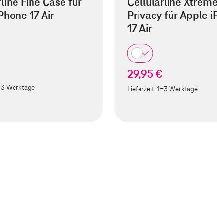
rline Fine Case für
Cellularline Xtrem
Phone 17 Air
Privacy für Apple 
17 Air
29,95 €
-3 Werktage
Lieferzeit:
1-3 Werktage