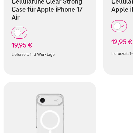
Cellularline Clear Strong
Cellula
Case für Apple iPhone 17
Apple i
Air
12,95 €
19,95 €
Lieferzeit:
1
Lieferzeit:
1-3 Werktage