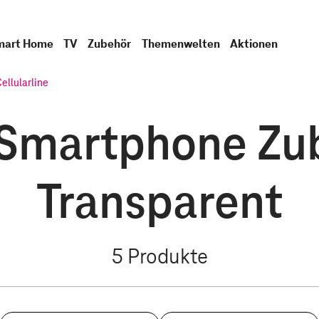
mart Home
TV
Zubehör
Themenwelten
Aktionen
ellularline
- Smartphone Zu
Transparent
5
Produkte